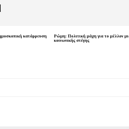
ημοσκοπική κατάρρευση
Ρώμη: Πολιτική μάχη για το μέλλον μι
κοινωνικής στέγης