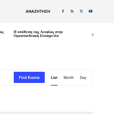
ΑΝΑΖΉΤΗΣΗ
ας
Η υπόθεση της Λειψίας στην
Ομοσπονδιακή Εισαγγελία
Event
Find Events
List
Month
Day
Views
Navigation