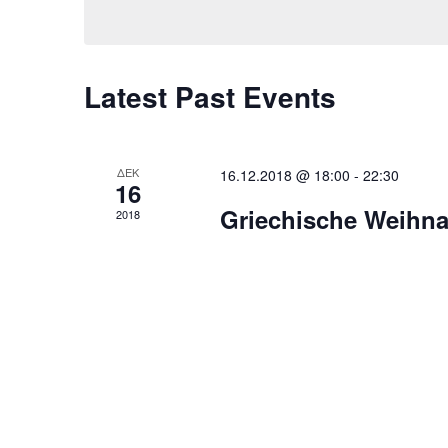
Latest Past Events
ΔΕΚ
16.12.2018 @ 18:00
-
22:30
16
Griechische Weihn
2018