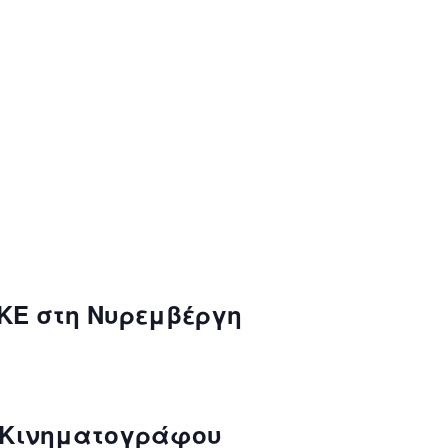
KE στη Νυρεμβέργη
 Κινηματογράφου