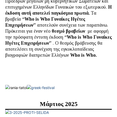
Πρόεδρων μεγάλων μη κυβερνητικών Σωματείων και
επιτυχημένων Ελληνίδων Γυναικών του εξωτερικού.
Η
έκδοση αυτή αποτελεί παγκόσμια πρωτιά.
Τα
βραβεία
“Who is Who Γυναίκες Ηγέτες
Επιχειρήσεων”
αποτελούν συνέχεια των παραπάνω.
Πρόκειται για έναν νέο
θεσμό βραβείων
με αφορμή
την πρόσφατη έντυπη έκδοση
“Who is Who Γυναίκες
Ηγέτες Επιχειρήσεων”
. Ο θεσμός βράβευσης θα
αποτελέσει τη συνέχιση της εγκυκλοπαίδειας
βιογραφιών διαπρεπών Ελλήνων
Who is Whο.
Μάρτιος 2025