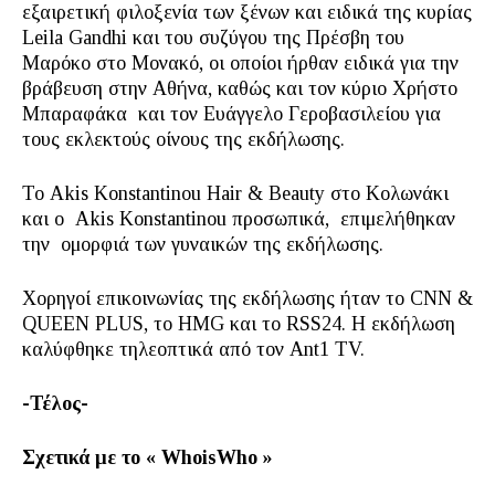
εξαιρετική φιλοξενία των ξένων και ειδικά της κυρίας
Leila Gandhi και του συζύγου της Πρέσβη του
Μαρόκο στο Μονακό, οι οποίοι ήρθαν ειδικά για την
βράβευση στην Αθήνα, καθώς και τον κύριο Χρήστο
Μπαραφάκα και τον Ευάγγελο Γεροβασιλείου για
τους εκλεκτούς οίνους της εκδήλωσης.
Το Akis Konstantinou Hair & Beauty στο Κολωνάκι
και ο Akis Konstantinou προσωπικά, επιμελήθηκαν
την ομορφιά των γυναικών της εκδήλωσης.
Χορηγοί επικοινωνίας της εκδήλωσης ήταν το CNN &
QUEEN PLUS, το HMG και το RSS24. Η εκδήλωση
καλύφθηκε τηλεοπτικά από τον Ant1 TV.
-Τέλος-
Σχετικά με το «
WhoisWho
»