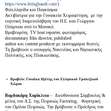
https://www.leilaghandi.com/
)
Φιλελληνίδα και Παγκόσμια
Ακτιβίστρια για την Γυναικεία Χειραφέτηση, με την
ευγενική διαμεσολάβηση του Η.Ε. κου Γεώργιου
Ολύμπιου από το Μονακό.
Βραβευμένη TV host reporter, φωτογράφος,
documentary film director, published
author και content producer με εκατομμύρια θεατές.
Τη βράβευσε ο υπουργός Ναυτιλίας και Νησιωτικής
Πολιτικής, κος Πλακιωτάκης.
Βραβείο: Γυναίκα Ηγέτης του Ελληνικού Τραπεζικού
Χώρου
Βαρδακάρη Χαρίκλεια –
Διευθύνουσα Σύμβουλος &
μέλος του Δ.Σ. της Πειραιώς Factoring, θυγατρική
του Ομίλου Πειραιώς. Την βράβευσε ο Πρόεδρος του