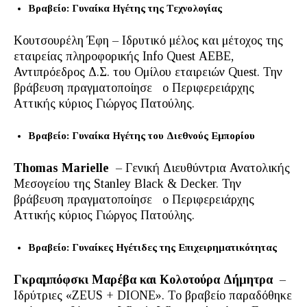
Βραβείο: Γυναίκα Ηγέτης της Τεχνολογίας
Κουτσουρέλη Έφη – Ιδρυτικό μέλος και μέτοχος της
εταιρείας πληροφορικής Info Quest ΑΕΒΕ,
Αντιπρόεδρος Δ.Σ. του Ομίλου εταιρειών Quest. Την
βράβευση πραγματοποίησε ο Περιφερειάρχης
Αττικής κύριος Γιώργος Πατούλης.
Βραβείο: Γυναίκα Ηγέτης του Διεθνούς Εμπορίου
Thomas Marielle
– Γενική Διευθύντρια Ανατολικής
Μεσογείου της Stanley Black & Decker. Την
βράβευση πραγματοποίησε ο Περιφερειάρχης
Αττικής κύριος Γιώργος Πατούλης.
Βραβείο: Γυναίκες Ηγέτιδες της Επιχειρηματικότητας
Γκραμπόφσκι Μαρέβα και Κολοτούρα Δήμητρα
–
Ιδρύτριες «ZEUS + DIONE». Το βραβείο παραδόθηκε