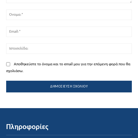
Σχόλιο:
Όν
Ema
Ισ
Αποθηκεύστε το όνομα και το email μου για την επόμενη φορά που θα
σχολιάσω.
Πληροφορίες