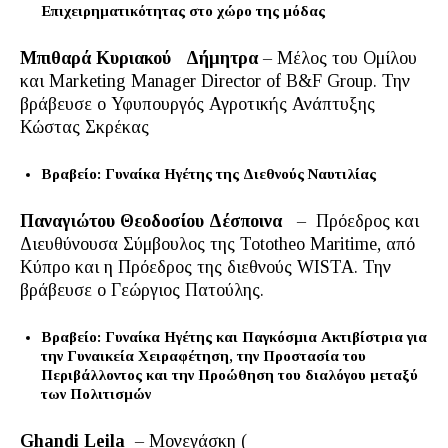
Επιχειρηματικότητας στο χώρο της μόδας
Μπιθαρά Κυριακού
Δήμητρα
– Μέλος του Ομίλου
και Marketing Manager Director of B&F Group. Την
βράβευσε ο Υφυπουργός Αγροτικής Ανάπτυξης
Κώστας Σκρέκας
Βραβείο: Γυναίκα Ηγέτης της Διεθνούς Ναυτιλίας
Παναγιώτου Θεοδοσίου Δέσποινα
– Πρόεδρος και
Διευθύνουσα Σύμβουλος της Tototheo Maritime, από
Κύπρο και η Πρόεδρος της διεθνούς WISTA. Την
βράβευσε ο Γεώργιος Πατούλης.
Βραβείο: Γυναίκα Ηγέτης και Παγκόσμια Ακτιβίστρια για
την Γυναικεία Χειραφέτηση, την Προστασία του
Περιβάλλοντος και την Προώθηση του διαλόγου μεταξύ
των Πολιτισμών
Ghandi Leila
– Μονεγάσκη (