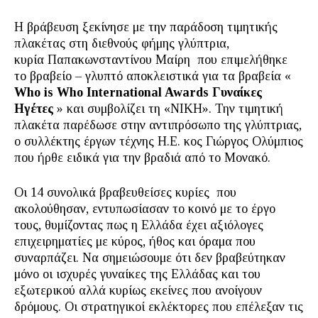
Η βράβευση ξεκίνησε με την παράδοση τιμητικής
πλακέτας στη διεθνούς φήμης γλύπτρια,
κυρία Παπακωνσταντίνου Μαίρη που επιμελήθηκε
το βραβείο – γλυπτό αποκλειστικά για τα βραβεία «
Who is Who International Awards Γυναίκες
Ηγέτες
» και συμβολίζει τη «ΝΙΚΗ». Την τιμητική
πλακέτα παρέδωσε στην αντιπρόσωπο της γλύπτριας,
ο συλλέκτης έργων τέχνης Η.Ε. κος Γιώργος Ολύμπιος
που ήρθε ειδικά για την βραδιά από το Μονακό.
Οι 14 συνολικά βραβευθείσες κυρίες που
ακολούθησαν, εντυπωσίασαν το κοινό με το έργο
τους, θυμίζοντας πως η Ελλάδα έχει αξιόλογες
επιχειρηματίες με κύρος, ήθος και όραμα που
συναρπάζει. Να σημειώσουμε ότι δεν βραβεύτηκαν
μόνο οι ισχυρές γυναίκες της Ελλάδας και του
εξωτερικού αλλά κυρίως εκείνες που ανοίγουν
δρόμους. Οι στρατηγικοί εκλέκτορες που επέλεξαν τις