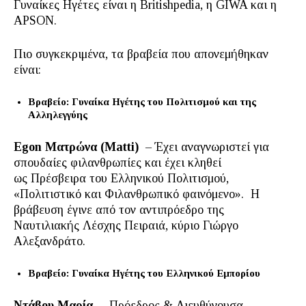
Γυναίκες Ηγέτες είναι η Britishpedia, η GIWA και η
APSON.
Πιο συγκεκριμένα, τα βραβεία που απονεμήθηκαν
είναι:
Βραβείο: Γυναίκα Ηγέτης του Πολιτισμού και της
Αλληλεγγύης
Egon Ματρώνα (Matti)
– Έχει αναγνωριστεί για
σπουδαίες φιλανθρωπίες και έχει κληθεί
ως Πρέσβειρα του Ελληνικού Πολιτισμού,
«Πολιτιστικό και Φιλανθρωπικό φαινόμενο». Η
βράβευση έγινε από τον αντιπρόεδρο της
Ναυτιλιακής Λέσχης Πειραιά, κύριο Γιώργο
Αλεξανδράτο.
Βραβείο: Γυναίκα Ηγέτης του Ελληνικού Εμπορίου
Ντάβου Μαρία
– Πρόεδρος & Διευθύνουσα