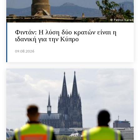
Φιντάν: Η λύση δύο κρατών είναι η
ιδανική για την Κύπρο
09.08.2026