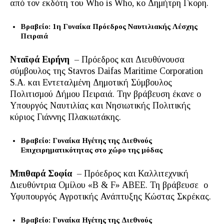
από τον εκδότη του Who is Who, κο Δημήτρη Γκορη.
Βραβείο: 1η Γυναίκα Πρόεδρος Ναυτιλιακής Λέσχης
Πειραιά
Νταϊφά Ειρήνη
– Πρόεδρος και Διευθύνουσα
σύμβουλος της Stavros Daifas Maritime Corporation
S.A. και Εντεταλμένη Δημοτική Σύμβουλος
Πολιτισμού Δήμου Πειραιά. Την βράβευση έκανε ο
Υπουργός Ναυτιλίας και Νησιωτικής Πολιτικής
κύριος Γιάννης Πλακιωτάκης.
Βραβείο: Γυναίκα Ηγέτης της Διεθνούς
Επιχειρηματικότητας στο χώρο της μόδας
Μπιθαρά Σοφία
– Πρόεδρος και Καλλιτεχνική
Διευθύντρια Ομίλου «B & F» ABEE. Τη βράβευσε ο
Υφυπουργός Αγροτικής Ανάπτυξης Κώστας Σκρέκας.
Βραβείο: Γυναίκα Ηγέτης της Διεθνούς