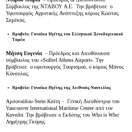
Σύμβουλος της ΝΤΑΒΟΥ Α.Ε. Την βράβευσε ο
Υφυπουργός Αγροτικής Ανάπτυξης κύριος Κώστας
Σκρέκας.
Βραβείο: Γυναίκα Ηγέτης του Ελληνικού Ξενοδοχειακού
Τομέα
Μήτση Ευγενία
– Πρόεδρος και Διευθύνουσα
σύμβουλος του «Sofitel Athens Airport». Την
βράβευσε ο υφυπουργός Τουρισμού, ο κύριος Μάνος
Κόνσολας.
Βραβείο: Γυναίκα Ηγέτης της Διεθνούς Ναυτιλίας
Αρσονιάδου-Stein Καίτη – Γενική Διευθύντρια του
Vancouver International Maritime Center από τον
Καναδά. Την βράβευσε ο Εκδότης του Who is Who
Δημήτρης Γκόρης.