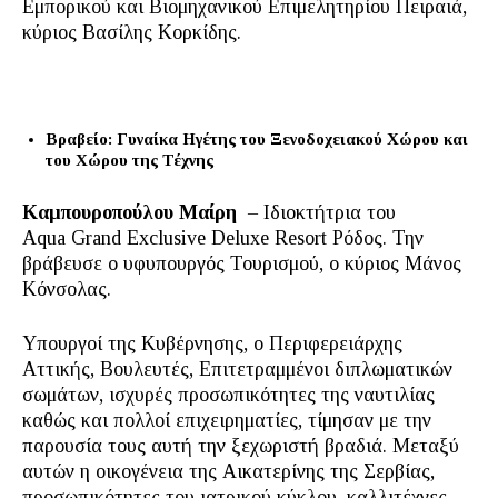
Εμπορικού και Βιομηχανικού Επιμελητηρίου Πειραιά,
κύριος Βασίλης Κορκίδης.
Βραβείο: Γυναίκα Ηγέτης του Ξενοδοχειακού Χώρου και
του Χώρου της Τέχνης
Καμπουροπούλου Μαίρη
– Ιδιοκτήτρια του
Aqua Grand Exclusive Deluxe Resort Ρόδος. Την
βράβευσε ο υφυπουργός Τουρισμού, ο κύριος Μάνος
Κόνσολας.
Υπουργοί της Κυβέρνησης, ο Περιφερειάρχης
Αττικής, Βουλευτές, Επιτετραμμένοι διπλωματικών
σωμάτων, ισχυρές προσωπικότητες της ναυτιλίας
καθώς και πολλοί επιχειρηματίες, τίμησαν με την
παρουσία τους αυτή την ξεχωριστή βραδιά. Μεταξύ
αυτών η οικογένεια της Αικατερίνης της Σερβίας,
προσωπικότητες του ιατρικού κύκλου, καλλιτέχνες,