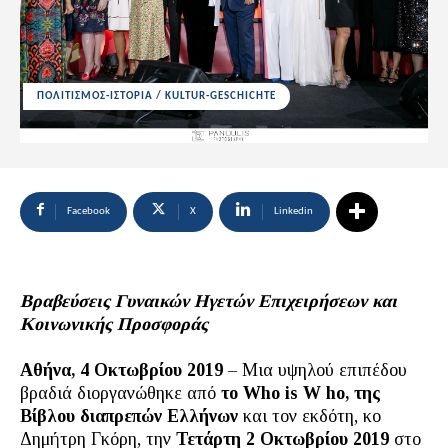
ΠΟΛΙΤΙΣΜΟΣ-ΙΣΤΟΡΙΑ / KULTUR-GESCHICHTE
Facebook
X
Linkedin
Βραβεύσεις Γυναικών Ηγετών Επιχειρήσεων και
Κοινωνικής Προσφοράς
Αθήνα, 4 Οκτωβρίου 2019
– Μια υψηλού επιπέδου
βραδιά διοργανώθηκε από
το Who is
W
ho, της
Βίβλου διαπρεπών Ελλήνων
και τον εκδότη, κο
Δημήτρη Γκόρη, την
Τετάρτη 2 Οκτωβρίου 2019
στο