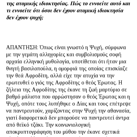
της ατομικής ιδιοκτησίας. Πώς το εννοείτε αυτό και
τι εννοείτε ότι όσοι δεν έχουν ατομική ιδιοκτησία
δεν έχουν ψυχή;
ΑΠΑΝΤΗΣΗ: Όπως είναι γνωστό η Ψυχή, σύμφωνα
με την γεμάτη αλληγορίες και συμβολισμούς σοφή
αρχαία ελληνική μυθολογία, υποτίθεται ότι ήταν μια
θνητή βασιλοπούλα, η ομορφιά της οποίας επισκίαζε
την θεά Αφροδίτη, αλλά είχε την ατυχία να την
ερωτευθεί ο γιός της Αφροδίτης ο θεός Έρωτας. Η
ζήλεια της Αφροδίτης της έκανε τη ζωή μαρτύριο σε
βαθμό μάλιστα που αρρώστησαν ο θεός Έρωτας και η
Ψυχή, οπότε τους λυπήθηκε ο Δίας και τους επέτρεψε
να παντρευτούν, χαρίζοντας στην Ψυχή την αθανασία,
γιατί διαφορετικά δεν μπορούσε να παντρευτεί άντρα
από θεϊκό τζάκι. Την κοινωνιολογική
αποκρυπτογράφηση του μύθου την έκανε σχετικά