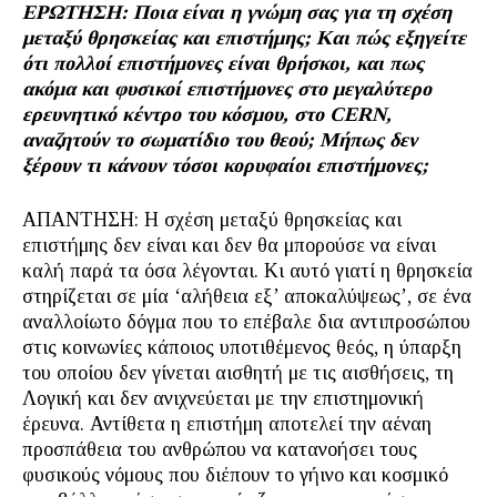
ΕΡΩΤΗΣΗ: Ποια είναι η γνώμη σας για τη σχέση
μεταξύ θρησκείας και επιστήμης; Και πώς εξηγείτε
ότι πολλοί επιστήμονες είναι θρήσκοι, και πως
ακόμα και φυσικοί επιστήμονες στο μεγαλύτερο
ερευνητικό κέντρο του κόσμου, στο
CERN
,
αναζητούν το σωματίδιο του θεού; Μήπως δεν
ξέρουν τι κάνουν τόσοι κορυφαίοι επιστήμονες;
ΑΠΑΝΤΗΣΗ: Η σχέση μεταξύ θρησκείας και
επιστήμης δεν είναι και δεν θα μπορούσε να είναι
καλή παρά τα όσα λέγονται. Κι αυτό γιατί η θρησκεία
στηρίζεται σε μία ‘αλήθεια εξ’ αποκαλύψεως’, σε ένα
αναλλοίωτο δόγμα που το επέβαλε δια αντιπροσώπου
στις κοινωνίες κάποιος υποτιθέμενος θεός, η ύπαρξη
του οποίου δεν γίνεται αισθητή με τις αισθήσεις, τη
Λογική και δεν ανιχνεύεται με την επιστημονική
έρευνα. Αντίθετα η επιστήμη αποτελεί την αέναη
προσπάθεια του ανθρώπου να κατανοήσει τους
φυσικούς νόμους που διέπουν το γήινο και κοσμικό