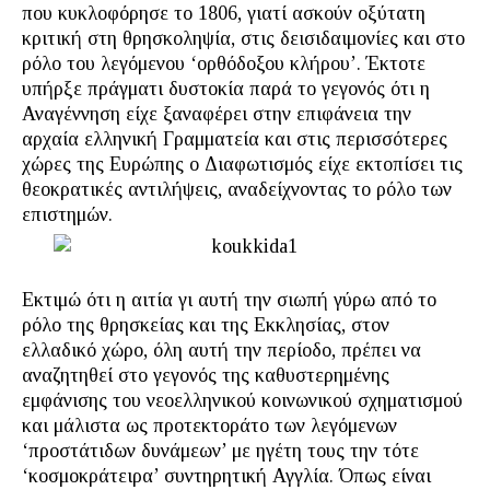
που κυκλοφόρησε το 1806, γιατί ασκούν οξύτατη
κριτική στη θρησκοληψία, στις δεισιδαιμονίες και στο
ρόλο του λεγόμενου ‘ορθόδοξου κλήρου’. Έκτοτε
υπήρξε πράγματι δυστοκία παρά το γεγονός ότι η
Αναγέννηση είχε ξαναφέρει στην επιφάνεια την
αρχαία ελληνική Γραμματεία και στις περισσότερες
χώρες της Ευρώπης ο Διαφωτισμός είχε εκτοπίσει τις
θεοκρατικές αντιλήψεις, αναδείχνοντας το ρόλο των
επιστημών.
Εκτιμώ ότι η αιτία γι αυτή την σιωπή γύρω από το
ρόλο της θρησκείας και της Εκκλησίας, στον
ελλαδικό χώρο, όλη αυτή την περίοδο, πρέπει να
αναζητηθεί στο γεγονός της καθυστερημένης
εμφάνισης του νεοελληνικού κοινωνικού σχηματισμού
και μάλιστα ως προτεκτοράτο των λεγόμενων
‘προστάτιδων δυνάμεων’ με ηγέτη τους την τότε
‘κοσμοκράτειρα’ συντηρητική Αγγλία. Όπως είναι