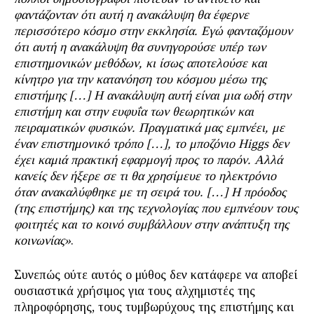
φαντάζονταν ότι αυτή η ανακάλυψη θα έφερνε
περισσότερο κόσμο στην εκκλησία. Εγώ φανταζόμουν
ότι αυτή η ανακάλυψη θα συνηγορούσε υπέρ των
επιστημονικών μεθόδων, κι ίσως αποτελούσε και
κίνητρο για την κατανόηση του κόσμου μέσω της
επιστήμης […] Η ανακάλυψη αυτή είναι μια ωδή στην
επιστήμη και στην ευφυΐα των θεωρητικών και
πειραματικών φυσικών. Πραγματικά μας εμπνέει, με
έναν επιστημονικό τρόπο […], το μποζόνιο Higgs δεν
έχει καμιά πρακτική εφαρμογή προς το παρόν. Αλλά
κανείς δεν ήξερε σε τι θα χρησίμευε το ηλεκτρόνιο
όταν ανακαλύφθηκε με τη σειρά του. […] Η πρόοδος
(της επιστήμης) και της τεχνολογίας που εμπνέουν τους
φοιτητές και το κοινό συμβάλλουν στην ανάπτυξη της
κοινωνίας»
.
Συνεπώς ούτε αυτός ο μύθος δεν κατάφερε να αποβεί
ουσιαστικά χρήσιμος για τους αλχημιστές της
πληροφόρησης, τους τυμβωρύχους της επιστήμης και