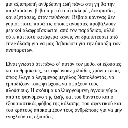
μια αξιοπρεπή ανθρώπινη ζωή πάνω στη γη θα την
απολαύσουν, βέβαια μετά από σκληρές δοκιμασίες
και εξετάσεις, όταν πεθάνουν. Βέβαια κανένας δεν
γύρισε ποτέ, παρά τις όποιες ανοησίες προβάλλουν
μερικοί αλαφροϊσκιωτοι, από τον παράδεισο, αλλά
ούτε και ποτέ κατάφερα κανείς να δραπετεύσει από
την κόλαση για να μας βεβαιώσει για την ύπαρξη των
ανύπαρκτων.
Είναι γνωστό ότι πάνω σ’ αυτόν τον μύθο, οι εξουσίες
και οι θρησκείες, καταφέρνουν χιλιάδες χρόνια τώρα,
όπως έλεγε ο λεγόμενος μεγάλος Ναπολέοντας, να
εμποδίζουν τους φτωχούς να σφάξουν τους
πλούσιους. Η σκόπιμα καλλιεργούμενη άγνοια γύρω
από το φαινόμενο της ζωής και του θανάτου και ο
εξουσιαστικός φόβος της κόλασης, του αφεντικού και
του κράτους αποκοιμίζουν τους ανθρώπους για να μην
ενοχλούν τις εξουσίες.