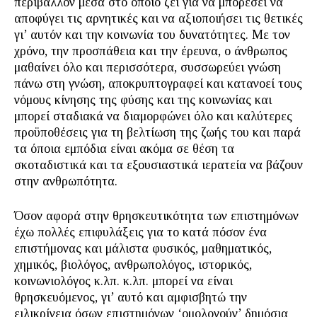
περιβάλλον μέσα στο οποίο ζει για να μπορέσει να
αποφύγει τις αρνητικές και να αξιοποιήσει τις θετικές
γι’ αυτόν και την κοινωνία του δυνατότητες. Με τον
χρόνο, την προσπάθεια και την έρευνα, ο άνθρωπος
μαθαίνει όλο και περισσότερα, συσσωρεύει γνώση
πάνω στη γνώση, αποκρυπτογραφεί και κατανοεί τους
νόμους κίνησης της φύσης και της κοινωνίας και
μπορεί σταδιακά να διαμορφώνει όλο και καλύτερες
προϋποθέσεις για τη βελτίωση της ζωής του και παρά
τα όποια εμπόδια είναι ακόμα σε θέση τα
σκοταδιστικά και τα εξουσιαστικά ιερατεία να βάζουν
στην ανθρωπότητα.
Όσον αφορά στην θρησκευτικότητα των επιστημόνων
έχω πολλές επιφυλάξεις για το κατά πόσον ένα
επιστήμονας και μάλιστα φυσικός, μαθηματικός,
χημικός, βιολόγος, ανθρωπολόγος, ιστορικός,
κοινωνιολόγος κ.λπ. κ.λπ. μπορεί να είναι
θρησκευόμενος, γι’ αυτό και αμφισβητώ την
ειλικρίνεια όσων επιστημόνων ‘ομολογούν’ δημόσια