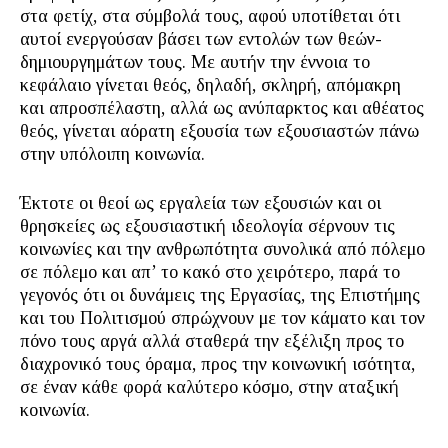
στα φετίχ, στα σύμβολά τους, αφού υποτίθεται ότι
αυτοί ενεργούσαν βάσει των εντολών των θεών-
δημιουργημάτων τους. Με αυτήν την έννοια το
κεφάλαιο γίνεται θεός, δηλαδή, σκληρή, απόμακρη
και απροσπέλαστη, αλλά ως ανύπαρκτος και αθέατος
θεός, γίνεται αόρατη εξουσία των εξουσιαστών πάνω
στην υπόλοιπη κοινωνία.
Έκτοτε οι θεοί ως εργαλεία των εξουσιών και οι
θρησκείες ως εξουσιαστική ιδεολογία σέρνουν τις
κοινωνίες και την ανθρωπότητα συνολικά από πόλεμο
σε πόλεμο και απ’ το κακό στο χειρότερο, παρά το
γεγονός ότι οι δυνάμεις της Εργασίας, της Επιστήμης
και του Πολιτισμού σπρώχνουν με τον κάματο και τον
πόνο τους αργά αλλά σταθερά την εξέλιξη προς το
διαχρονικό τους όραμα, προς την κοινωνική ισότητα,
σε έναν κάθε φορά καλύτερο κόσμο, στην αταξική
κοινωνία.