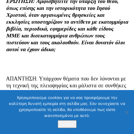
ΕΡΩΤΗΣΗ: Αμφισβητείτε την ύπαρξη του θεού,
όπως επίσης και την ιστορικότητα του Ιησού
Χριστού, όταν οργανωμένες θρησκείες και
εκκλησίες υποστηρίζουν το αντίθετο με εκατομμύρια
βιβλία, περιοδικά, εφημερίδες και κάθε είδους
ΜΜΕ και δισεκατομμύρια ανθρώπων τους
πιστεύουν και τους ακολουθούν. Είναι δυνατόν όλοι
αυτοί να έχουν άδικο;
ΑΠΑΝΤΗΣΗ: Υπάρχουν θέματα που δεν λύνονται με
τη τεχνική της πλειοψηφίας και μάλιστα σε συνθήκες
που αυτοί που καλούνται να αποφανθούν δεν έχουν
Χρησιμοποιούμε cookies για να σας προσφέρουμε την
γνώση των θεμάτων και συνεπώς δεν μπορούν να
καλύτερη δυνατή εμπειρία στη σελίδα μας. Εάν συνεχίσετε να
έχουν και σύμφωνη με τα συμφέροντά τους γνώμη,
χρησιμοποιείτε τη σελίδα, θα υποθέσουμε πως είστε
οπότε η επιλογή τους γίνεται καθ’ υπαγόρευση όσων
ικανοποιημένοι με αυτό.
γνωρίζουν και φροντίζουν να μην γνωρίζουν οι
Εντάξει
υπόλοιποι. Έτσι το θέμα της ύπαρξης ή της
ανυπαρξίας θεού δεν λύνεται με ψηφοφορίες, αλλά με