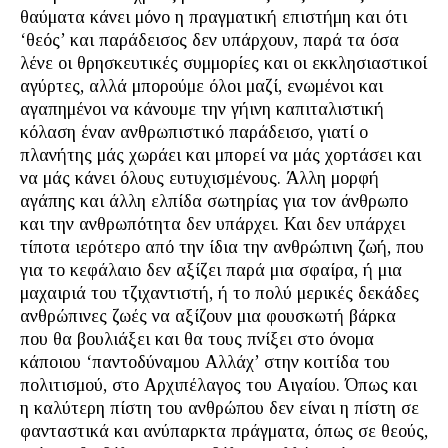
θαύματα κάνει μόνο η πραγματική επιστήμη και ότι
‘θεός’ και παράδεισος δεν υπάρχουν, παρά τα όσα
λένε οι θρησκευτικές συμμορίες και οι εκκλησιαστικοί
αγύρτες, αλλά μπορούμε όλοι μαζί, ενωμένοι και
αγαπημένοι να κάνουμε την γήινη καπιταλιστική
κόλαση έναν ανθρωπιστικό παράδεισο, γιατί ο
πλανήτης μάς χωράει και μπορεί να μάς χορτάσει και
να μάς κάνει όλους ευτυχισμένους. Άλλη μορφή
αγάπης και άλλη ελπίδα σωτηρίας για τον άνθρωπο
και την ανθρωπότητα δεν υπάρχει. Και δεν υπάρχει
τίποτα ιερότερο από την ίδια την ανθρώπινη ζωή, που
για το κεφάλαιο δεν αξίζει παρά μια σφαίρα, ή μια
μαχαιριά του τζιχαντιστή, ή το πολύ μερικές δεκάδες
ανθρώπινες ζωές να αξίζουν μια φουσκωτή βάρκα
που θα βουλιάξει και θα τους πνίξει στο όνομα
κάποιου ‘παντοδύναμου Αλλάχ’ στην κοιτίδα του
πολιτισμού, στο Αρχιπέλαγος του Αιγαίου. Όπως και
η καλύτερη πίστη του ανθρώπου δεν είναι η πίστη σε
φανταστικά και ανύπαρκτα πράγματα, όπως σε θεούς,