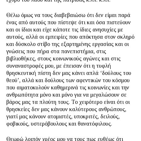
Θέλω όμως να τους διαβεβαιώσω ότι δεν είμαι παρά
ένας από αυτούς που πίστεψε ότι και όσα πιστεύουν
και οι ίδιοι και είχε κάποτε τις ίδιες ανησυχίες με
αυτούς, αλλά οι εμπειρίες που απόκτησα στον σκληρό
και δύσκολο στίβο της εξαρτημένης εργασίας και οι
γνώσεις που πήρα στα πανεπιστήμια, στις
βιβλιοθήκες, στους κοινωνικούς αγώνες και στις
συναναστροφές μου, με έπεισαν ότι η τυφλή
θρησκευτική πίστη δεν μας κάνει απλά ‘δούλους του
θεού’, αλλά και δούλους των αφεντικών του κόσμου
που αιματοκυλούν καθημερινά τις κοινωνίες και την
ανθρωπότητα μόνο και μόνο για να μεγαλώσουν σε
βάρος μας τα πλούτη τους. Το χειρότερο είναι ότι οι
θρησκείες δεν μας κάνουν καλύτερους ανθρώπους,
γιατί μας κάνουν ατομιστές, υποκριτές, δειλούς,
φοβικούς, υστερόβουλους και θανατόφιλους.
Θεωρώ λοιπόν χρέος μου να τους πως ευθέως ότι