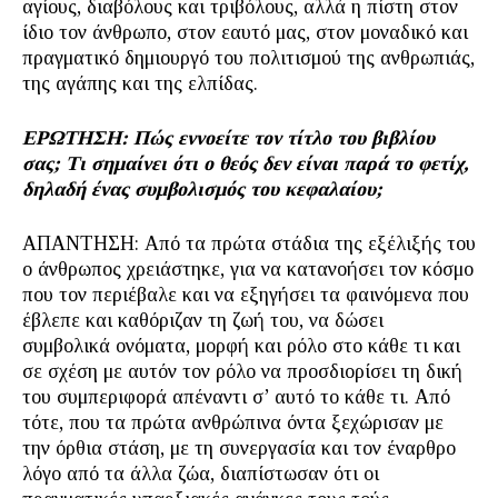
αγίους, διαβόλους και τριβόλους, αλλά η πίστη στον
ίδιο τον άνθρωπο, στον εαυτό μας, στον μοναδικό και
πραγματικό δημιουργό του πολιτισμού της ανθρωπιάς,
της αγάπης και της ελπίδας.
ΕΡΩΤΗΣΗ: Πώς εννοείτε τον τίτλο του βιβλίου
σας; Τι σημαίνει ότι ο θεός δεν είναι παρά το φετίχ,
δηλαδή ένας συμβολισμός του κεφαλαίου;
ΑΠΑΝΤΗΣΗ: Από τα πρώτα στάδια της εξέλιξής του
ο άνθρωπος χρειάστηκε, για να κατανοήσει τον κόσμο
που τον περιέβαλε και να εξηγήσει τα φαινόμενα που
έβλεπε και καθόριζαν τη ζωή του, να δώσει
συμβολικά ονόματα, μορφή και ρόλο στο κάθε τι και
σε σχέση με αυτόν τον ρόλο να προσδιορίσει τη δική
του συμπεριφορά απέναντι σ’ αυτό το κάθε τι. Από
τότε, που τα πρώτα ανθρώπινα όντα ξεχώρισαν με
την όρθια στάση, με τη συνεργασία και τον έναρθρο
λόγο από τα άλλα ζώα, διαπίστωσαν ότι οι