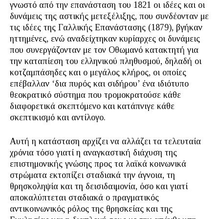
γνωστό από την επανάσταση του 1821 οι ιδέες και οι
δυνάμεις της αστικής μετεξέλιξης, που συνδέονταν με
τις ιδέες της Γαλλικής Επανάστασης (1879), βγήκαν
ηττημένες, ενώ αναδείχτηκαν κυρίαρχες οι δυνάμεις
που συνεργάζονταν με τον Οθωμανό κατακτητή για
την καταπίεση του ελληνικού πληθυσμού, δηλαδή οι
κοτζαμπάσηδες και ο μεγάλος κλήρος, οι οποίες
επέβαλλαν ‘δια πυρός και σιδήρου’ ένα ιδιότυπο
θεοκρατικό σύστημα που τρομοκρατούσε κάθε
διαφορετικά σκεπτόμενο και κατάπνιγε κάθε
σκεπτικισμό και αντίλογο.
Αυτή η κατάσταση αρχίζει να αλλάζει τα τελευταία
χρόνια τόσο γιατί η αναγκαστική διάχυση της
επιστημονικής γνώσης προς τα λαϊκά κοινωνικά
στρώματα εκτοπίζει σταδιακά την άγνοια, τη
θρησκοληψία και τη δεισιδαιμονία, όσο και γιατί
αποκαλύπτεται σταδιακά ο πραγματικός
αντικοινωνικός ρόλος της θρησκείας και της