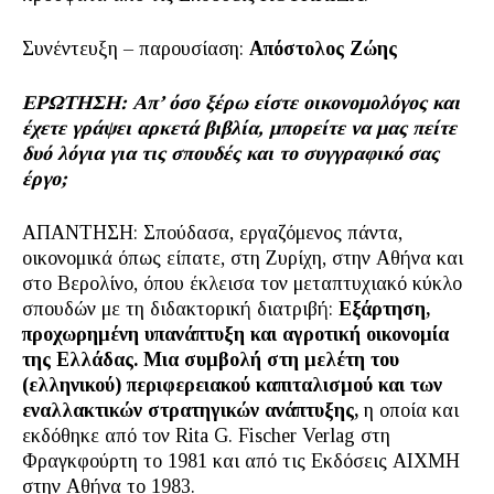
Συνέντευξη – παρουσίαση:
Απόστολος Ζώης
ΕΡΩΤΗΣΗ: Απ’ όσο ξέρω είστε οικονομολόγος και
έχετε γράψει αρκετά βιβλία, μπορείτε να μας πείτε
δυό λόγια για τις σπουδές και το συγγραφικό σας
έργο;
ΑΠΑΝΤΗΣΗ: Σπούδασα, εργαζόμενος πάντα,
οικονομικά όπως είπατε, στη Ζυρίχη, στην Αθήνα και
στο Βερολίνο, όπου έκλεισα τον μεταπτυχιακό κύκλο
σπουδών με τη διδακτορική διατριβή:
Εξάρτηση,
προχωρημένη υπανάπτυξη και αγροτική οικονομία
της Ελλάδας. Μια συμβολή στη μελέτη του
(ελληνικού) περιφερειακού καπιταλισμού και των
εναλλακτικών στρατηγικών ανάπτυξης,
η οποία και
εκδόθηκε από τον Rita G. Fischer Verlag στη
Φραγκφούρτη το 1981 και από τις Εκδόσεις ΑΙΧΜΗ
στην Αθήνα το 1983.