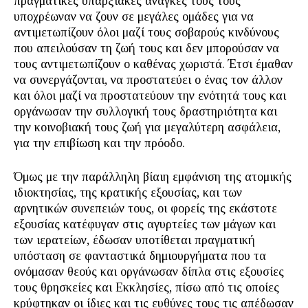
πραγματικές υπαρξιακές ανάγκες τους τούς
υποχρέωναν να ζουν σε μεγάλες ομάδες για να
αντιμετωπίζουν όλοι μαζί τους σοβαρούς κινδύνους
που απειλούσαν τη ζωή τους και δεν μπορούσαν να
τους αντιμετωπίζουν ο καθένας χωριστά. Έτσι έμαθαν
να συνεργάζονται, να προστατεύει ο ένας τον άλλον
και όλοι μαζί να προστατεύουν την ενότητά τους και
οργάνωσαν την συλλογική τους δραστηριότητα και
την κοινοβιακή τους ζωή για μεγαλύτερη ασφάλεια,
για την επιβίωση και την πρόοδο.
Όμως με την παράλληλη βίαιη εμφάνιση της ατομικής
ιδιοκτησίας, της κρατικής εξουσίας, και των
αρνητικών συνεπειών τους, οι φορείς της εκάστοτε
εξουσίας κατέφυγαν στις αγυρτείες των μάγων και
των ιερατείων, έδωσαν υποτίθεται πραγματική
υπόσταση σε φανταστικά δημιουργήματα που τα
ονόμασαν θεούς και οργάνωσαν δίπλα στις εξουσίες
τους θρησκείες και Εκκλησίες, πίσω από τις οποίες
κρύφτηκαν οι ίδιες και τις ευθύνες τους τις απέδωσαν