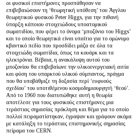
οι φυσικοί επιστήμονες προσπάθησαν να
επιβεβαιώσουν τη ‘θεωρητική υπόθεση’ του Άγγλου
θεωρητικού φυσικού Peter Higgs, για την πιθανή
ύπαρξη κάποιου στοιχειώδους υποατομικού
σωματιδίου, που φέρει το όνομα ‘μποζόνιο του Higgs’
και το οποίο θεωρητικά είναι υπαίτιο για το ομώνυμο
κβαντικό πεδίο που προσδίδει μάζα σε όλα τα
στοιχειώδη σωματίδια, όπως τα κουάρκ και τα
ηλεκτρόνια. Βέβαια, η ανακάλυψη αυτού του
μποζονίου θα επιβεβαίωνε την υλικοενεργειακή αιτία
και φύση του υπαρκτού υλικού σύμπαντος, πράγμα
που θα υποβάθμιζε τη δοξασία περί ‘ευφυούς
σχεδίου’ του υποτιθέμενου κοσμοδημιουργητή ‘θεού’.
Από το 1960 που διατυπώθηκε αυτή η θεωρία
αποτέλεσε για τους φυσικούς επιστήμονες μια
τεράστιας σημασίας πρόκληση και θέμα για το οποίο
πολλοί πειραματίστηκαν, έγραψαν και γράφουν ακόμα
με κατάληξη το τεράστιας επιστημονικής σημασίας
πείραμα του CERN.