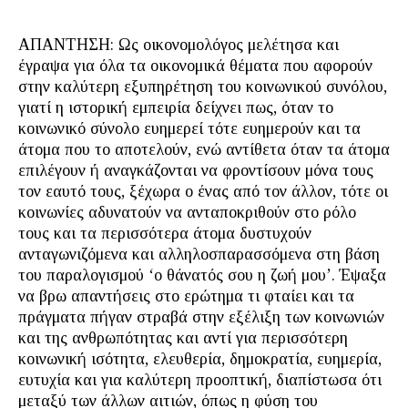
ΑΠΑΝΤΗΣΗ: Ως οικονομολόγος μελέτησα και
έγραψα για όλα τα οικονομικά θέματα που αφορούν
στην καλύτερη εξυπηρέτηση του κοινωνικού συνόλου,
γιατί η ιστορική εμπειρία δείχνει πως, όταν το
κοινωνικό σύνολο ευημερεί τότε ευημερούν και τα
άτομα που το αποτελούν, ενώ αντίθετα όταν τα άτομα
επιλέγουν ή αναγκάζονται να φροντίσουν μόνα τους
τον εαυτό τους, ξέχωρα ο ένας από τον άλλον, τότε οι
κοινωνίες αδυνατούν να ανταποκριθούν στο ρόλο
τους και τα περισσότερα άτομα δυστυχούν
ανταγωνιζόμενα και αλληλοσπαρασσόμενα στη βάση
του παραλογισμού ‘ο θάνατός σου η ζωή μου’. Έψαξα
να βρω απαντήσεις στο ερώτημα τι φταίει και τα
πράγματα πήγαν στραβά στην εξέλιξη των κοινωνιών
και της ανθρωπότητας και αντί για περισσότερη
κοινωνική ισότητα, ελευθερία, δημοκρατία, ευημερία,
ευτυχία και για καλύτερη προοπτική, διαπίστωσα ότι
μεταξύ των άλλων αιτιών, όπως η φύση του