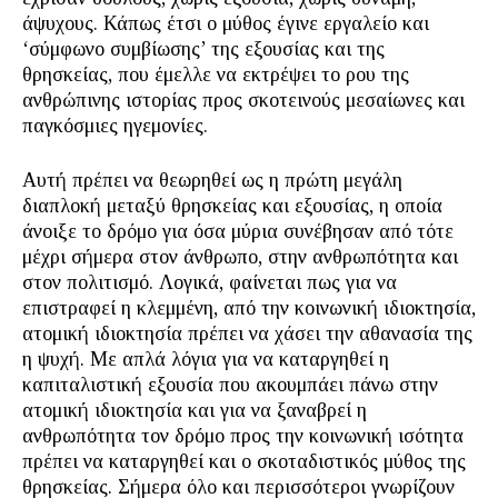
άψυχους. Κάπως έτσι ο μύθος έγινε εργαλείο και
‘σύμφωνο συμβίωσης’ της εξουσίας και της
θρησκείας, που έμελλε να εκτρέψει το ρου της
ανθρώπινης ιστορίας προς σκοτεινούς μεσαίωνες και
παγκόσμιες ηγεμονίες.
Αυτή πρέπει να θεωρηθεί ως η πρώτη μεγάλη
διαπλοκή μεταξύ θρησκείας και εξουσίας, η οποία
άνοιξε το δρόμο για όσα μύρια συνέβησαν από τότε
μέχρι σήμερα στον άνθρωπο, στην ανθρωπότητα και
στον πολιτισμό. Λογικά, φαίνεται πως για να
επιστραφεί η κλεμμένη, από την κοινωνική ιδιοκτησία,
ατομική ιδιοκτησία πρέπει να χάσει την αθανασία της
η ψυχή. Με απλά λόγια για να καταργηθεί η
καπιταλιστική εξουσία που ακουμπάει πάνω στην
ατομική ιδιοκτησία και για να ξαναβρεί η
ανθρωπότητα τον δρόμο προς την κοινωνική ισότητα
πρέπει να καταργηθεί και ο σκοταδιστικός μύθος της
θρησκείας. Σήμερα όλο και περισσότεροι γνωρίζουν