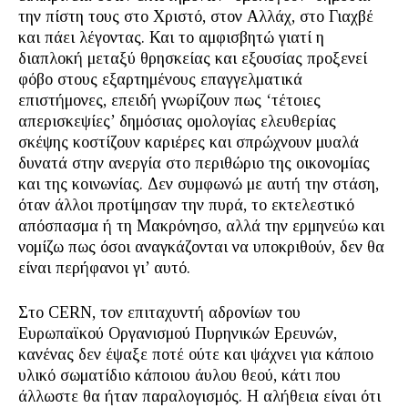
την πίστη τους στο Χριστό, στον Αλλάχ, στο Γιαχβέ
και πάει λέγοντας. Και το αμφισβητώ γιατί η
διαπλοκή μεταξύ θρησκείας και εξουσίας προξενεί
φόβο στους εξαρτημένους επαγγελματικά
επιστήμονες, επειδή γνωρίζουν πως ‘τέτοιες
απερισκεψίες’ δημόσιας ομολογίας ελευθερίας
σκέψης κοστίζουν καριέρες και σπρώχνουν μυαλά
δυνατά στην ανεργία στο περιθώριο της οικονομίας
και της κοινωνίας. Δεν συμφωνώ με αυτή την στάση,
όταν άλλοι προτίμησαν την πυρά, το εκτελεστικό
απόσπασμα ή τη Μακρόνησο, αλλά την ερμηνεύω και
νομίζω πως όσοι αναγκάζονται να υποκριθούν, δεν θα
είναι περήφανοι γι’ αυτό.
Στο CERN, τον επιταχυντή αδρονίων του
Ευρωπαϊκού Οργανισμού Πυρηνικών Ερευνών,
κανένας δεν έψαξε ποτέ ούτε και ψάχνει για κάποιο
υλικό σωματίδιο κάποιου άυλου θεού, κάτι που
άλλωστε θα ήταν παραλογισμός. Η αλήθεια είναι ότι