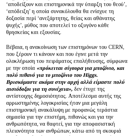
‘αποδείξουν και επιστημονικά την ύπαρξη του θεού’,
‘απόδειξη’ η οποία συνακόλουθα θα ενίσχυε τη
δοξασία περί ‘ανεξάρτητης, θείας και αθάνατης
ψυχής’, μύθος που αποτελεί το οξυγόνο κάθε
θρησκείας και εξουσίας.
Βέβαια, η ανακοίνωση των επιστημόνων του CERN,
που ξέρουν τι κάνουν και που έγινε μετά την
ολοκλήρωση του πειράματος επαλήθευσης, σύμφωνα
με την οποία
«πρόκειται σίγουρα για μποζόνιο, και
πολύ πιθανό για το μποζόνιο του Higgs.
Βρισκόμαστε ακόμα στην αρχή αλλά είμαστε πολύ
αισιόδοξοι για τη συνέχεια»,
δεν έτυχε της
αντίστοιχης δημοσιότητας. Αποτέλεσμα αυτής της
αρρωστημένης λογοκρισίας ήταν μια μεγάλη
επιστημονική ανακάλυψη με προφανώς τεράστια
σημασία για την επιστήμη, πιθανώς και για την
ανθρωπότητα, να θαφτεί, για την αποφασιστική
πλειονότητα των ανθρώπων, κάτω από τη σκουριά