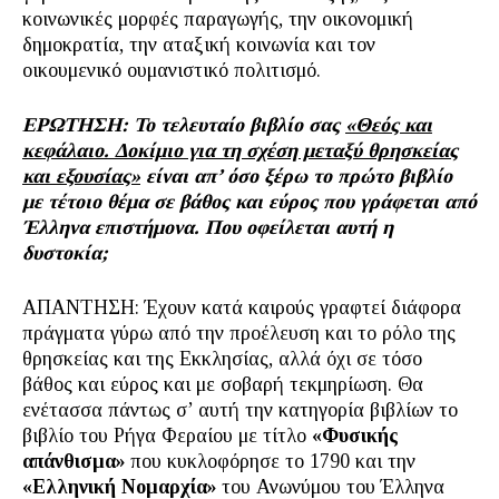
κοινωνικές μορφές παραγωγής, την οικονομική
δημοκρατία, την αταξική κοινωνία και τον
οικουμενικό ουμανιστικό πολιτισμό.
ΕΡΩΤΗΣΗ: Το τελευταίο βιβλίο σας
«Θεός και
κεφάλαιο. Δοκίμιο για τη σχέση μεταξύ θρησκείας
και εξουσίας»
είναι απ’ όσο ξέρω το πρώτο βιβλίο
με τέτοιο θέμα σε βάθος και εύρος που γράφεται από
Έλληνα επιστήμονα. Που οφείλεται αυτή η
δυστοκία;
ΑΠΑΝΤΗΣΗ: Έχουν κατά καιρούς γραφτεί διάφορα
πράγματα γύρω από την προέλευση και το ρόλο της
θρησκείας και της Εκκλησίας, αλλά όχι σε τόσο
βάθος και εύρος και με σοβαρή τεκμηρίωση. Θα
ενέτασσα πάντως σ’ αυτή την κατηγορία βιβλίων το
βιβλίο του Ρήγα Φεραίου με τίτλο
«Φυσικής
απάνθισμα»
που κυκλοφόρησε το 1790 και την
«Ελληνική Νομαρχία»
του Ανωνύμου του Έλληνα