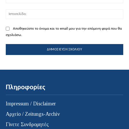
Ισ
Αποθηκεύστε το όνομα και το email μου για την επόμενη φορά που θα
σχολιάσω.
Πληροφορίες
Impressum / Disclaimer
Αρχείο / Zeitungs-Archiv
Γίνετε Συνδρομητές