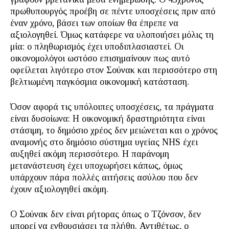
πρωθυπουργός προέβη σε πέντε υποσχέσεις πριν από
έναν χρόνο, βάσει των οποίων θα έπρεπε να
αξιολογηθεί. Όμως κατάφερε να υλοποιήσει μόλις τη
μία: ο πληθωρισμός έχει υποδιπλασιαστεί. Οι
οικονομολόγοι ωστόσο επισημαίνουν πως αυτό
οφείλεται λιγότερο στον Σούνακ και περισσότερο στη
βελτιωμένη παγκόσμια οικονομική κατάσταση.
Όσον αφορά τις υπόλοιπες υποσχέσεις, τα πράγματα
είναι δυσοίωνα: Η οικονομική δραστηριότητα είναι
στάσιμη, το δημόσιο χρέος δεν μειώνεται και ο χρόνος
αναμονής στο δημόσιο σύστημα υγείας NHS έχει
αυξηθεί ακόμη περισσότερο. Η παράνομη
μετανάστευση έχει υποχωρήσει κάπως, όμως
υπάρχουν πάρα πολλές αιτήσεις ασύλου που δεν
έχουν αξιολογηθεί ακόμη.
Ο Σούνακ δεν είναι ρήτορας όπως ο Τζόνσον, δεν
μπορεί να ενθουσιάσει τα πλήθη. Αντιθέτως, ο