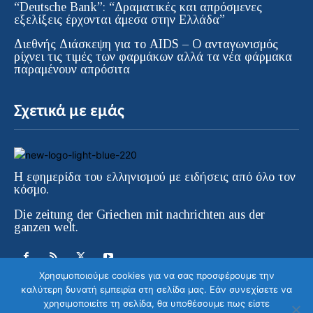
“Deutsche Bank”: “Δραματικές και απρόσμενες
εξελίξεις έρχονται άμεσα στην Ελλάδα”
Διεθνής Διάσκεψη για το AIDS – Ο ανταγωνισμός
ρίχνει τις τιμές των φαρμάκων αλλά τα νέα φάρμακα
παραμένουν απρόσιτα
Σχετικά με εμάς
Η εφημερίδα του ελληνισμού με ειδήσεις από όλο τον
κόσμο.
Die zeitung der Griechen mit nachrichten aus der
ganzen welt.
Χρησιμοποιούμε cookies για να σας προσφέρουμε την
καλύτερη δυνατή εμπειρία στη σελίδα μας. Εάν συνεχίσετε να
χρησιμοποιείτε τη σελίδα, θα υποθέσουμε πως είστε