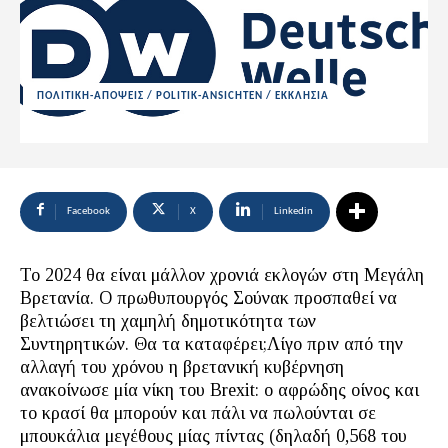
ΠΟΛΙΤΙΚΗ-ΑΠΟΨΕΙΣ / POLITIK-ANSICHTEN / ΕΚΚΛΗΣΙΑ
Facebook
X
Linkedin
Το 2024 θα είναι μάλλον χρονιά εκλογών στη Μεγάλη
Βρετανία. Ο πρωθυπουργός Σούνακ προσπαθεί να
βελτιώσει τη χαμηλή δημοτικότητα των
Συντηρητικών. Θα τα καταφέρει;Λίγο πριν από την
αλλαγή του χρόνου η βρετανική κυβέρνηση
ανακοίνωσε μία νίκη του Brexit: ο αφρώδης οίνος και
το κρασί θα μπορούν και πάλι να πωλούνται σε
μπουκάλια μεγέθους μίας πίντας (δηλαδή 0,568 του