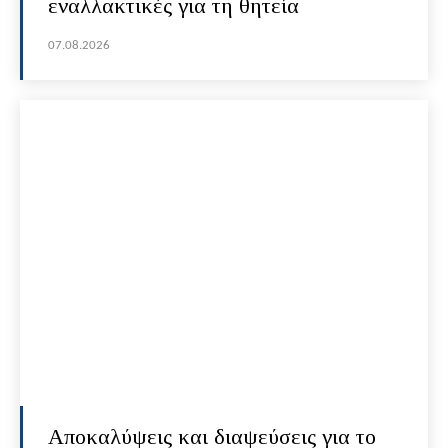
εναλλακτικές για τη θητεία
07.08.2026
Αποκαλύψεις και διαψεύσεις για το