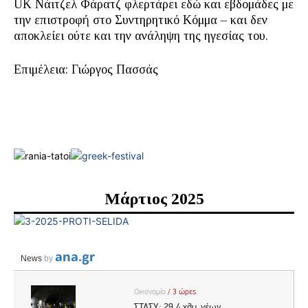
UK Νάιτζελ Φάρατζ φλερτάρει εδώ και εβδομάδες με
την επιστροφή στο Συντηρητικό Κόμμα – και δεν
αποκλείει ούτε και την ανάληψη της ηγεσίας του.
Επιμέλεια: Γιώργος Πασσάς
Μάρτιος 2025