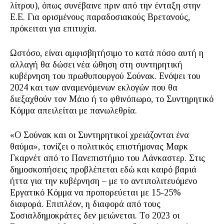
λίτρου), όπως συνέβαινε πριν από την ένταξη στην
Ε.Ε. Για ορισμένους παραδοσιακούς Βρετανούς,
πρόκειται για επιτυχία.
Ωστόσο, είναι αμφισβητήσιμο το κατά πόσο αυτή η
αλλαγή θα δώσει νέα ώθηση στη συντηρητική
κυβέρνηση του πρωθυπουργού Σούνακ. Ενόψει του
2024 και των αναμενόμενων εκλογών που θα
διεξαχθούν τον Μάιο ή το φθινόπωρο, το Συντηρητικό
Κόμμα απειλείται με πανωλεθρία.
«Ο Σούνακ και οι Συντηρητικοί χρειάζονται ένα
θαύμα», τονίζει ο πολιτικός επιστήμονας Μαρκ
Γκαρνέτ από το Πανεπιστήμιο του Λάνκαστερ. Στις
δημοσκοπήσεις προβλέπεται εδώ και καιρό βαριά
ήττα για την κυβέρνηση – με το αντιπολιτευόμενο
Εργατικό Κόμμα να προπορεύεται με 15-25%
διαφορά. Επιπλέον, η διαφορά από τους
Σοσιαλδημοκράτες δεν μειώνεται. Το 2023 οι