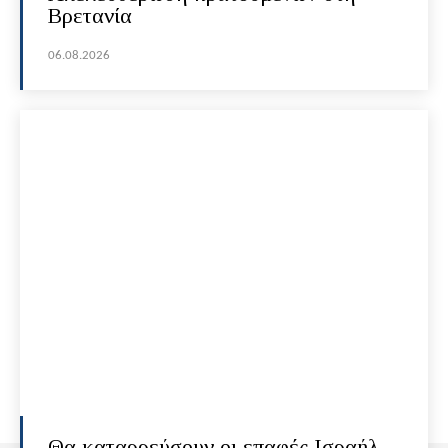
Βρετανία
06.08.2026
Θα καταρρεύσουν οι επαφές Ισραήλ-