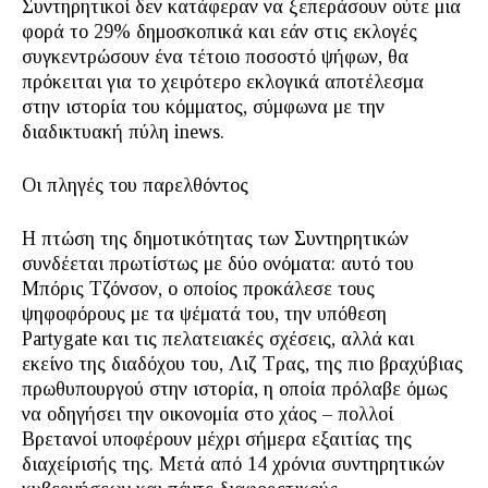
Συντηρητικοί δεν κατάφεραν να ξεπεράσουν ούτε μια
φορά το 29% δημοσκοπικά και εάν στις εκλογές
συγκεντρώσουν ένα τέτοιο ποσοστό ψήφων, θα
πρόκειται για το χειρότερο εκλογικά αποτέλεσμα
στην ιστορία του κόμματος, σύμφωνα με την
διαδικτυακή πύλη inews.
Οι πληγές του παρελθόντος
Η πτώση της δημοτικότητας των Συντηρητικών
συνδέεται πρωτίστως με δύο ονόματα: αυτό του
Μπόρις Τζόνσον, ο οποίος προκάλεσε τους
ψηφοφόρους με τα ψέματά του, την υπόθεση
Partygate και τις πελατειακές σχέσεις, αλλά και
εκείνο της διαδόχου του, Λιζ Τρας, της πιο βραχύβιας
πρωθυπουργού στην ιστορία, η οποία πρόλαβε όμως
να οδηγήσει την οικονομία στο χάος – πολλοί
Βρετανοί υποφέρουν μέχρι σήμερα εξαιτίας της
διαχείρισής της. Μετά από 14 χρόνια συντηρητικών