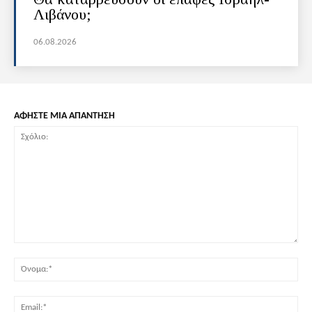
Λιβάνου;
06.08.2026
ΑΦΗΣΤΕ ΜΙΑ ΑΠΑΝΤΗΣΗ
Σχόλιο:
Όν
Ema