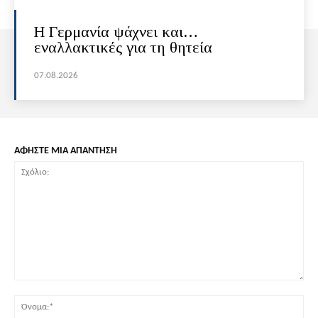
H Γερμανία ψάχνει και…
εναλλακτικές για τη θητεία
07.08.2026
ΑΦΗΣΤΕ ΜΙΑ ΑΠΑΝΤΗΣΗ
Σχόλιο:
Όν