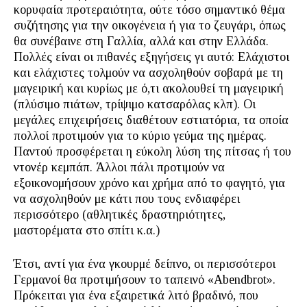
κορυφαία προτεραιότητα, ούτε τόσο σημαντικό θέμα
συζήτησης για την οικογένεια ή για το ζευγάρι, όπως
θα συνέβαινε στη Γαλλία, αλλά και στην Ελλάδα.
Πολλές είναι οι πιθανές εξηγήσεις γι αυτό: Ελάχιστοι
και ελάχιστες τολμούν να ασχοληθούν σοβαρά με τη
μαγειρική και κυρίως με ό,τι ακολουθεί τη μαγειρική
(πλύσιμο πιάτων, τρίψιμο κατσαρόλας κλπ). Οι
μεγάλες επιχειρήσεις διαθέτουν εστιατόρια, τα οποία
πολλοί προτιμούν για το κύριο γεύμα της ημέρας.
Παντού προσφέρεται η εύκολη λύση της πίτσας ή του
ντονέρ κεμπάπ. Άλλοι πάλι προτιμούν να
εξοικονομήσουν χρόνο και χρήμα από το φαγητό, για
να ασχοληθούν με κάτι που τους ενδιαφέρει
περισσότερο (αθλητικές δραστηριότητες,
μαστορέματα στο σπίτι κ.α.)
Έτσι, αντί για ένα γκουρμέ δείπνο, οι περισσότεροι
Γερμανοί θα προτιμήσουν το ταπεινό «Abendbrot».
Πρόκειται για ένα εξαιρετικά λιτό βραδινό, που