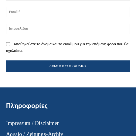
Ema
Ισ
Αποθηκεύστε το όνομα και το email μου για την επόμενη φορά που θα
σχολιάσω.
Πληροφορίες
Impressum / Disclaimer
Αρχείο / Zeitungs-Archiv