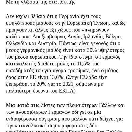
Με τη γλώσσα της στατιστικής
Δεν ισχύει βέβαια ότι η Γερμανία έχει τους
υψηλότερους μισθούς στην Ευρωπαϊκή Ένωση, καθώς
προηγούνται άλλες έξι χώρες που «πληρώνουν
καλύτερα»: Λουξεμβούργο, Δανία, Ιρλανδία, Βέλγιο,
Ολλανδία και Αυστρία. Πάντως, είναι γεγονός ότι ο
μέσος γερμανικός μισθός είναι κατά 30% υψηλότερος
του μέσου ευρωπαϊκού. Την ίδια στιγμή ο Γερμανός
καταναλωτής διαθέτει μόλις το 11,5% του
εισοδήματός του για αγορά τροφίμων, ενώ ο μέσος
όρος στην ΕΕ είναι 13,6%. (Στην Ελλάδα είχε
ξεπεράσει το 20% για το 2021, σύμφωνα με
παλαιότερη έρευνα του ΕΚΠΑ).
Μια ματιά στις λίστες των πλουσιότερων Γάλλων και
των πλουσιότερων Γερμανών οδηγεί σε μία
ενδιαφέρουσα σύγκριση, που μάλλον κάτι δείχνει για
την καταναλωτική συμπεριφορά στις δύο