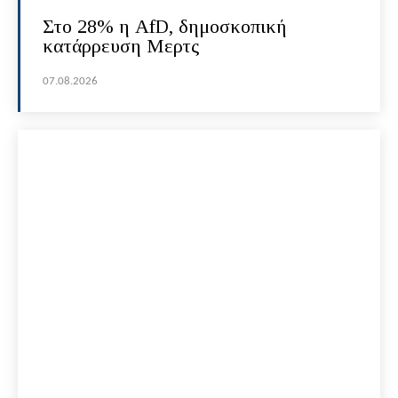
Στο 28% η AfD, δημοσκοπική
κατάρρευση Μερτς
07.08.2026