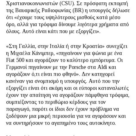
Χριστιανοκοινωνιστών (CSU). Σε πρόσφατη εκπομπή
της Βαυαρικής Ραδιοφωνίας (BR) η υπουργός δήλωσε
ότι «έχουμε τους υψηλότερους μισθούς κατά μέσο
όρο, αλλά για τρόφιμα δίνουμε λιγότερα χρήματα από
όλους. Αυτό είναι κάτι που με εξοργίζει».
«Στη Γαλλία, στην Ιταλία ή στην Κροατία» συνεχίζει
η Μιχαέλα Κάνιμπερ, «πηγαίνουν για ψώνια με ένα
Fiat 500 και αγοράζουν το καλύτερο εμπόρευμα. Οι
Γερμανοί πηγαίνουν με την Porsche στα Aldi και
αγοράζουν ό,τι είναι πιο φθηνό». Δεν κατηγορεί
κανέναν για σνομπισμό η υπουργός. Αυτό που την
εξοργίζει είναι ότι ακόμη και οι εύποροι καταναλωτές
έχουν την απαίτηση να αγοράζουν πάμφθηνα τρόφιμα,
συμπιέζοντας το περιθώριο κέρδους για τον
παραγωγό, παρότι οι ίδιοι δεν έχουν πρόβλημα να
ξοδέψουν μια μικρή περιουσία για να αγοράσουν και
να συντηρήσουν το αγαπημένο τους αυτοκίνητο.