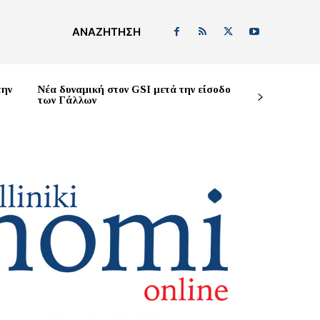
ΑΝΑΖΉΤΗΣΗ
την
Νέα δυναμική στον GSI μετά την είσοδο
των Γάλλων