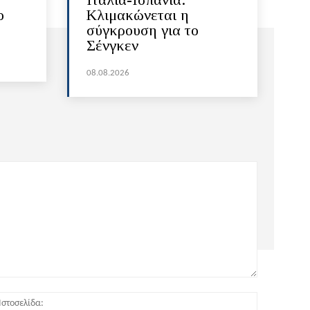
ο
Κλιμακώνεται η
σύγκρουση για το
Σένγκεν
08.08.2026
:*
Ιστοσελίδα