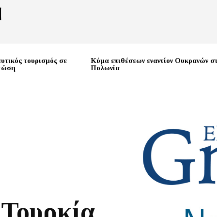
υτικός τουρισμός σε
Κύμα επιθέσεων εναντίον Ουκρανών σ
πτώση
Πολωνία
 Τουρκία