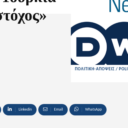
 στόχος»
ΠΟΛΙΤΙΚΗ-ΑΠΟΨΕΙΣ / POLI
Linkedin
Email
WhatsApp