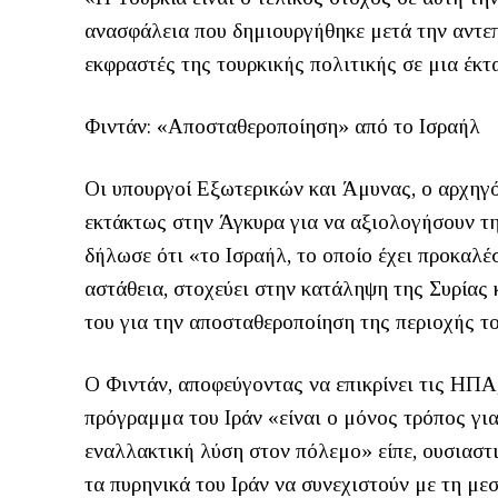
ανασφάλεια που δημιουργήθηκε μετά την αντε
εκφραστές της τουρκικής πολιτικής σε μια έκτ
Φιντάν: «Αποσταθεροποίηση» από το Ισραήλ
Οι υπουργοί Εξωτερικών και Άμυνας, ο αρχηγό
εκτάκτως στην Άγκυρα για να αξιολογήσουν τ
δήλωσε ότι «το Ισραήλ, το οποίο έχει προκαλέ
αστάθεια, στοχεύει στην κατάληψη της Συρίας κ
του για την αποσταθεροποίηση της περιοχής τ
Ο Φιντάν, αποφεύγοντας να επικρίνει τις ΗΠΑ,
πρόγραμμα του Ιράν «είναι ο μόνος τρόπος γι
εναλλακτική λύση στον πόλεμο» είπε, ουσιαστ
τα πυρηνικά του Ιράν να συνεχιστούν με τη μ