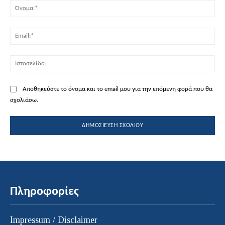
Όν
Ema
Ισ
Αποθηκεύστε το όνομα και το email μου για την επόμενη φορά που θα
σχολιάσω.
Πληροφορίες
Impressum / Disclaimer