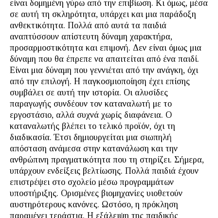
είναι δομημένη γύρω από την επιβίωση. Κι όμως, μέσα
σε αυτή τη σκληρότητα, υπάρχει και μια παράδοξη
ανθεκτικότητα. Πολλά από αυτά τα παιδιά
αναπτύσσουν απίστευτη δύναμη χαρακτήρα,
προσαρμοστικότητα και επιμονή. Δεν είναι όμως μια
δύναμη που θα έπρεπε να απαιτείται από ένα παιδί.
Είναι μια δύναμη που γεννιέται από την ανάγκη, όχι
από την επιλογή. Η παγκοσμιοποίηση έχει επίσης
συμβάλει σε αυτή την ιστορία. Οι αλυσίδες
παραγωγής συνδέουν τον καταναλωτή με το
εργοστάσιο, αλλά συχνά χωρίς διαφάνεια. Ο
καταναλωτής βλέπει το τελικό προϊόν, όχι τη
διαδικασία. Έτσι δημιουργείται μια σιωπηλή
απόσταση ανάμεσα στην κατανάλωση και την
ανθρώπινη πραγματικότητα που τη στηρίζει. Σήμερα,
υπάρχουν ενδείξεις βελτίωσης. Πολλά παιδιά έχουν
επιστρέψει στο σχολείο μέσω προγραμμάτων
υποστήριξης. Ορισμένες βιομηχανίες υιοθετούν
αυστηρότερους κανόνες. Ωστόσο, η πρόκληση
παραμένει τεράστια. Η εξάλειψη της παιδικής