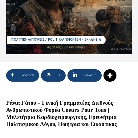
ΠΟΛΙΤΙΚΗ-ΑΠΟΨΕΙΣ / POLITIK-ANSICHTEN / ΕΚΚΛΗΣΙΑ
Facebook
X
Linkedin
Ράνια Γάτου – Γενική Γραμματέας Διεθνούς
Ανθρωπιστικού Φορέα Coeurs Pour Tous |
Μελετήτρια Καρδιοχειρουργικής, Ερευνήτρια
Πολιτισμικού Λόγου, Ποιήτρια και Εικαστικός