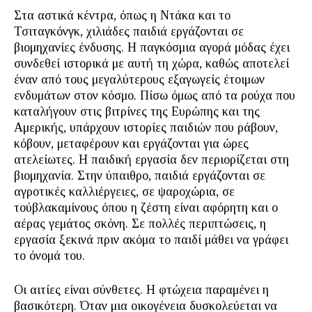
Στα αστικά κέντρα, όπως η Ντάκα και το
Τσιταγκόνγκ, χιλιάδες παιδιά εργάζονται σε
βιομηχανίες ένδυσης. Η παγκόσμια αγορά μόδας έχει
συνδεθεί ιστορικά με αυτή τη χώρα, καθώς αποτελεί
έναν από τους μεγαλύτερους εξαγωγείς έτοιμων
ενδυμάτων στον κόσμο. Πίσω όμως από τα ρούχα που
καταλήγουν στις βιτρίνες της Ευρώπης και της
Αμερικής, υπάρχουν ιστορίες παιδιών που ράβουν,
κόβουν, μεταφέρουν και εργάζονται για ώρες
ατελείωτες. Η παιδική εργασία δεν περιορίζεται στη
βιομηχανία. Στην ύπαιθρο, παιδιά εργάζονται σε
αγροτικές καλλιέργειες, σε ψαροχώρια, σε
τούβλακαμίνους όπου η ζέστη είναι αφόρητη και ο
αέρας γεμάτος σκόνη. Σε πολλές περιπτώσεις, η
εργασία ξεκινά πριν ακόμα το παιδί μάθει να γράφει
το όνομά του.
Οι αιτίες είναι σύνθετες. Η φτώχεια παραμένει η
βασικότερη. Όταν μια οικογένεια δυσκολεύεται να