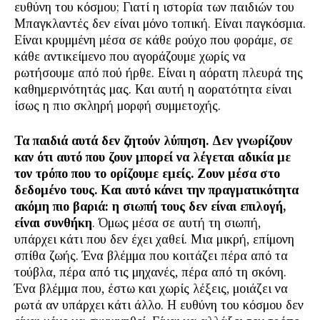
ευθύνη του κόσμου; Γιατί η ιστορία των παιδιών του
Μπαγκλαντές δεν είναι μόνο τοπική. Είναι παγκόσμια.
Είναι κρυμμένη μέσα σε κάθε ρούχο που φοράμε, σε
κάθε αντικείμενο που αγοράζουμε χωρίς να
ρωτήσουμε από πού ήρθε. Είναι η αόρατη πλευρά της
καθημερινότητάς μας. Και αυτή η αορατότητα είναι
ίσως η πιο σκληρή μορφή συμμετοχής.
Τα παιδιά αυτά δεν ζητούν λύπηση. Δεν γνωρίζουν
καν ότι αυτό που ζουν μπορεί να λέγεται αδικία με
τον τρόπο που το ορίζουμε εμείς. Ζουν μέσα στο
δεδομένο τους. Και αυτό κάνει την πραγματικότητα
ακόμη πιο βαριά: η σιωπή τους δεν είναι επιλογή,
είναι συνθήκη
. Όμως μέσα σε αυτή τη σιωπή,
υπάρχει κάτι που δεν έχει χαθεί. Μια μικρή, επίμονη
σπίθα ζωής. Ένα βλέμμα που κοιτάζει πέρα από τα
τούβλα, πέρα από τις μηχανές, πέρα από τη σκόνη.
Ένα βλέμμα που, έστω και χωρίς λέξεις, μοιάζει να
ρωτά αν υπάρχει κάτι άλλο. Η ευθύνη του κόσμου δεν