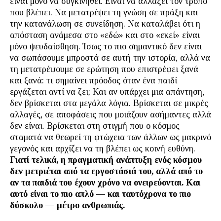
είναι μόνο να συγκινηθεί. Είναι να αλλάξει τον τρόπο
που βλέπει. Να μετατρέψει τη γνώση σε πράξη και
την κατανάλωση σε συνείδηση. Να καταλάβει ότι η
απόσταση ανάμεσα στο «εδώ» και στο «εκεί» είναι
μόνο ψευδαίσθηση. Ίσως το πιο σημαντικό δεν είναι
να σωπάσουμε μπροστά σε αυτή την ιστορία, αλλά να
τη μετατρέψουμε σε ερώτηση που επιστρέφει ξανά
και ξανά: τι σημαίνει πρόοδος όταν ένα παιδί
εργάζεται αντί να ζει; Και αν υπάρχει μια απάντηση,
δεν βρίσκεται στα μεγάλα λόγια. Βρίσκεται σε μικρές
αλλαγές, σε αποφάσεις που μοιάζουν ασήμαντες αλλά
δεν είναι. Βρίσκεται στη στιγμή που ο κόσμος
σταματά να θεωρεί τη φτώχεια των άλλων ως μακρινό
γεγονός και αρχίζει να τη βλέπει ως κοινή ευθύνη.
Γιατί τελικά, η πραγματική ανάπτυξη ενός κόσμου
δεν μετριέται από τα εργοστάσιά του, αλλά από το
αν τα παιδιά του έχουν χρόνο να ονειρεύονται. Και
αυτό είναι το πιο απλό — και ταυτόχρονα το πιο
δύσκολο — μέτρο ανθρωπιάς.