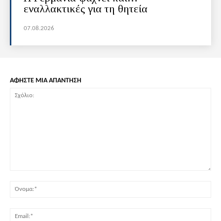
εναλλακτικές για τη θητεία
07.08.2026
ΑΦΗΣΤΕ ΜΙΑ ΑΠΑΝΤΗΣΗ
Σχόλιο:
Όν
Ema