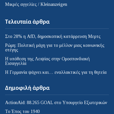
Μικρές αγγελίες / Kleinanzeigen
Τελευταία άρθρα
Στο 28% η AfD, δημοσκοπική κατάρρευση Μερτς
Ρώμη: Πολιτική μάχη για το μέλλον μιας κοινωνικής
στέγης
Η υπόθεση της Λειψίας στην Ομοσπονδιακή
Εισαγγελία
H Γερμανία ψάχνει και… εναλλακτικές για τη θητεία
Δημοφιλή άρθρα
ActionAid: 88.265 GOAL στο Υπουργείο Εξωτερικών
Το Έπος του 1940