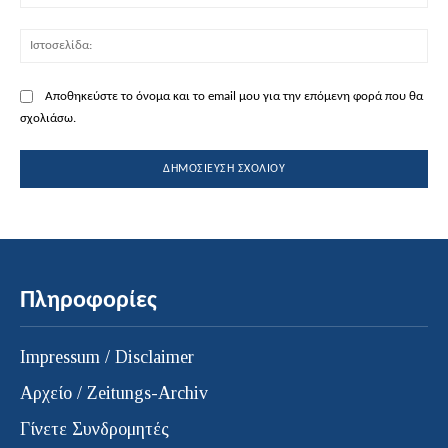
Ισ
Αποθηκεύστε το όνομα και το email μου για την επόμενη φορά που θα
σχολιάσω.
Πληροφορίες
Impressum / Disclaimer
Αρχείο / Zeitungs-Archiv
Γίνετε Συνδρομητές