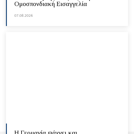
Ομοσπονδιακή Εισαγγελία
07.08.2026
H Γερμανία ψάχνει και…