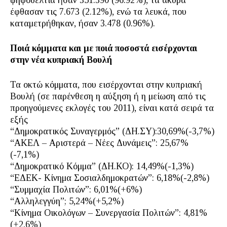
ψηφοδέλτια ήσαν 351.390 (96.92%), τα άκυρα
έφθασαν τις 7.673 (2.12%), ενώ τα λευκά, που
καταμετρήθηκαν, ήσαν 3.478 (0.96%).
Ποιά κόμματα και με ποιά ποσοστά εισέρχονται
στην νέα κυπριακή Βουλή
Τα οκτώ κόμματα, που εισέρχονται στην κυπριακή
Βουλή (σε παρένθεση η αύξηση ή η μείωση από τις
προηγούμενες εκλογές του 2011), είναι κατά σειρά τα
εξής
“Δημοκρατικός Συναγερμός” (ΔΗ.ΣΥ):30,69%(-3,7%)
“ΑΚΕΛ – Αριστερά – Νέες Δυνάμεις”: 25,67%
(-7,1%)
“Δημοκρατικό Κόμμα” (ΔΗ.ΚΟ): 14,49%(-1,3%)
“ΕΔΕΚ- Κίνημα Σοσιαλδημοκρατών”: 6,18%(-2,8%)
“Συμμαχία Πολιτών”: 6,01%(+6%)
“Αλληλεγγύη”; 5,24%(+5,2%)
“Κίνημα Οικολόγων – Συνεργασία Πολιτών”: 4,81%
(+2,6%)