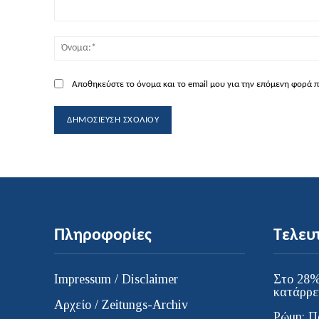
Σχόλιο:
Αποθηκεύστε το όνομα και το email μου για την επόμενη φορά 
Πληροφορίες
Τελευ
Impressum / Disclaimer
Στο 28%
κατάρρε
Αρχείο / Zeitungs-Archiv
Ρώμη: Π