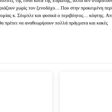
πολίτες της είναι κατά της Ευρώπης, αλλά δεν σταματού
ριάζουν χωρίς τον ξενοδόχο… Που στην προκειμένη περ
νομίας κ. Σόιμπλε και φυσικά ο περιβόητος… κόφτης. Απ
θα πρέπει να αναθεωρήσουν πολλά πράγματα και κακές