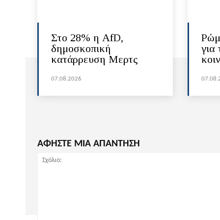
Στο 28% η AfD,
Ρώμ
δημοσκοπική
για 
κατάρρευση Μερτς
κοι
07.08.2026
07.08.
ΑΦΗΣΤΕ ΜΙΑ ΑΠΑΝΤΗΣΗ