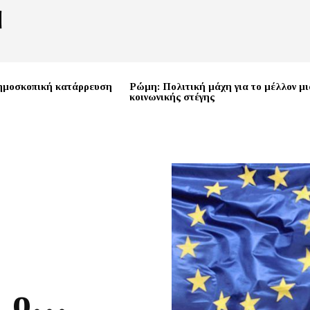
ημοσκοπική κατάρρευση
Ρώμη: Πολιτική μάχη για το μέλλον μι
κοινωνικής στέγης
ι ο…