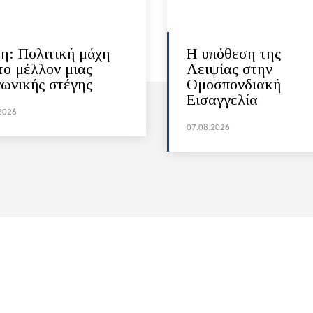
η: Πολιτική μάχη
Η υπόθεση της
το μέλλον μιας
Λειψίας στην
νωνικής στέγης
Ομοσπονδιακή
Εισαγγελία
2026
07.08.2026