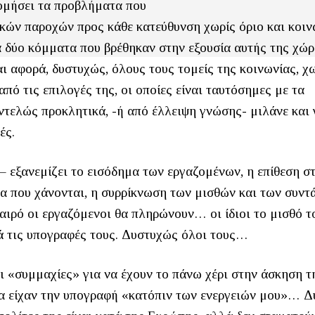
ομήσει τα προβλήματα που
ικών παροχών προς κάθε κατεύθυνση χωρίς όριο και κοι
τα δύο κόμματα που βρέθηκαν στην εξουσία αυτής της χώ
αι αφορά, δυστυχώς, όλους τους τομείς της κοινωνίας, χ
από τις επιλογές της, οι οποίες είναι ταυτόσημες με τα
τελώς προκλητικά, -ή από έλλειψη γνώσης- μιλάνε και 
ές.
 – εξανεμίζει το εισόδημα των εργαζομένων, η επίθεση στ
τα που χάνονται, η συρρίκνωση των μισθών και των συντ
καιρό οι εργαζόμενοι θα πληρώνουν… οι ίδιοι το μισθό τ
ιά τις υπογραφές τους. Δυστυχώς όλοι τους…
ι «συμμαχίες» για να έχουν το πάνω χέρι στην άσκηση τ
όλα είχαν την υπογραφή «κατόπιν των ενεργειών μου»… 