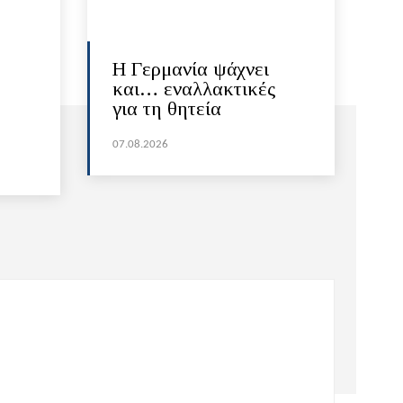
H Γερμανία ψάχνει
και… εναλλακτικές
για τη θητεία
07.08.2026