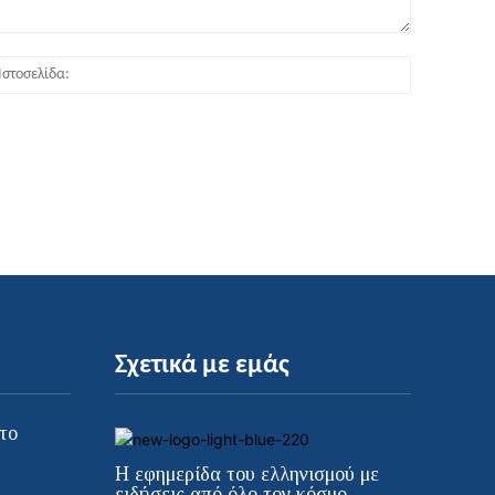
:*
Ιστοσελίδα
Σχετικά με εμάς
το
Η εφημερίδα του ελληνισμού με
ειδήσεις από όλο τον κόσμο.