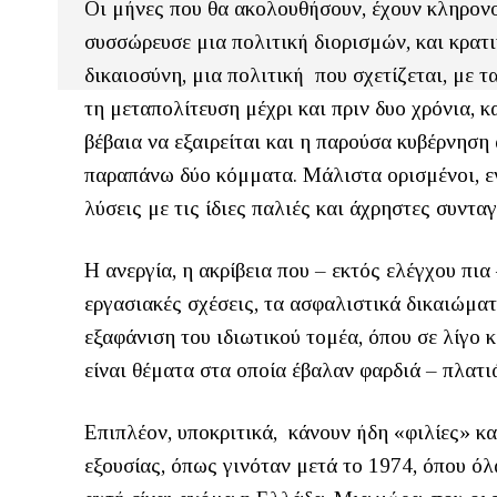
Οι μήνες που θα ακολουθήσουν, έχουν κληρον
συσσώρευσε μια πολιτική διορισμών, και κρατ
δικαιοσύνη, μια πολιτική που σχετίζεται, με 
τη μεταπολίτευση μέχρι και πριν δυο χρόνια, κ
βέβαια να εξαιρείται και η παρούσα κυβέρνηση 
παραπάνω δύο κόμματα. Μάλιστα ορισμένοι, εν
λύσεις με τις ίδιες παλιές και άχρηστες συνταγ
Η ανεργία, η ακρίβεια που – εκτός ελέγχου πια
εργασιακές σχέσεις, τα ασφαλιστικά δικαιώμα
εξαφάνιση του ιδιωτικού τομέα, όπου σε λίγο 
είναι θέματα στα οποία έβαλαν φαρδιά – πλατ
Επιπλέον, υποκριτικά, κάνουν ήδη «φιλίες» κα
εξουσίας, όπως γινόταν μετά το 1974, όπου 