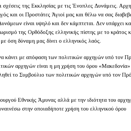
οι σχέσεις της Εκκλησίας με τις Ένοπλες Δυνάμεις. Αρχ
ός και οι Προστάτες Άγιοί μας και θέλω να σας διαβε
υνάμεων είναι υψηλό και δεν κάμπτεται. Δεν υπάρχει κ
ωρισμό της Ορθόδοξης ελληνικής πίστης με το κράτος κ
με όση δύναμη μας δίνει ο ελληνικός λαός.
 να κάνει με απόφαση των πολιτικών αρχηγών υπό τον Π
ικών αρχηγών είναι η μη χρήση του όρου «Μακεδονία» 
ληθεί το Συμβούλιο των πολιτικών αρχηγών υπό τον Πρ
πουργού Εθνικής Άμυνας αλλά με την ιδιότητα του αρχη
υναινέσω στην οποιαδήποτε χρήση του ελληνικού όρου