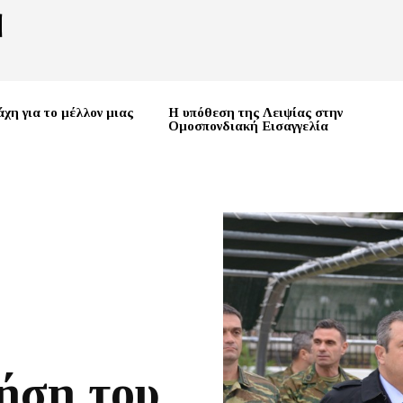
χη για το μέλλον μιας
Η υπόθεση της Λειψίας στην
Ομοσπονδιακή Εισαγγελία
ήση του