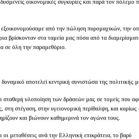
 δυσμενείς οικονομικές συγκυρίες και παρά τον πόλεμο 
θα εξοικονομούσαμε από την πώληση πυρομαχικών, την οπ
ρια βρίσκονταν στα ταμεία μας πόσα από τα διαμερίσματ
α σε όλη την παραμεθόριο.
 δυναμικό αποτελεί κεντρική συνιστώσα της πολιτικής μ
ι σταθερή υλοποίηση των δράσεών μας σε τομείς που α
ς, στη στέγαση, στην υγειονομική περίθαλψη, και κυρίως 
τηρίζουν και βιώνουν καθημερινά τον αγώνα τους.
 οι μεταθέσεις ανά την Ελληνική επικράτεια, το βαρύ