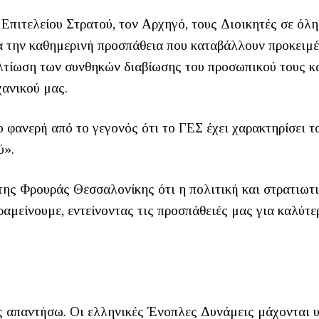
Επιτελείου Στρατού, τον Αρχηγό, τους Διοικητές σε όλη
για την καθημερινή προσπάθεια που καταβάλλουν προκειμ
λτίωση των συνθηκών διαβίωσης του προσωπικού τους κ
χανικού μας.
 φανερή από το γεγονός ότι το ΓΕΣ έχει χαρακτηρίσει τ
ύ».
της Φρουράς Θεσσαλονίκης ότι η πολιτική και στρατιωτ
ραμείνουμε, εντείνοντας τις προσπάθειές μας για καλύτε
ας απαντήσω. Οι ελληνικές Ένοπλες Δυνάμεις μάχονται 