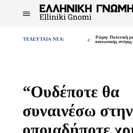
Ρώμη: Πολιτική μά
ΤΕΛΕΥΤΑΊΑ ΝΈΑ:
κοινωνικής στέγης
“Ουδέποτε θα
συναινέσω στην
οποιαδήποτε χρ