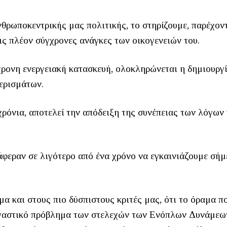
νθρωποκεντρικής μας πολιτικής, το στηρίζουμε, παρέχον
ις πλέον σύγχρονες ανάγκες των οικογενειών του.
γχρονη ενεργειακή κατασκευή, ολοκληρώνεται η δημιουργ
ερισμάτων.
 χρόνια, αποτελεί την απόδειξη της συνέπειας των λόγων 
φεραν σε λιγότερο από ένα χρόνο να εγκαινιάζουμε σήμ
α και στους πιο δύσπιστους κριτές μας, ότι το όραμα π
τεγαστικό πρόβλημα των στελεχών των Ενόπλων Δυνάμεω