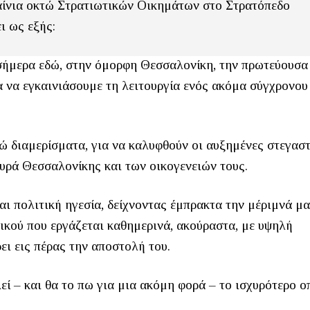
ίνια οκτώ Στρατιωτικών Οικημάτων στο Στρατόπεδο
ι ως εξής:
ι σήμερα εδώ, στην όμορφη Θεσσαλονίκη, την πρωτεύουσα
να εγκαινιάσουμε τη λειτουργία ενός ακόμα σύγχρονου
ώ διαμερίσματα, για να καλυφθούν οι αυξημένες στεγαστ
υρά Θεσσαλονίκης και των οικογενειών τους.
αι πολιτική ηγεσία, δείχνοντας έμπρακτα την μέριμνά μα
ικού που εργάζεται καθημερινά, ακούραστα, με υψηλή
ει εις πέρας την αποστολή του.
 – και θα το πω για μια ακόμη φορά – το ισχυρότερο ο