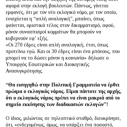
αφορά στην εκλογή βουλευτών. Πάντως, γίνεται
εμφανές, ότι με τον νέο εκλογικό νόμο, με τον οποίο,
ενισχύεται η “απλή αναλογική”, μπαίνει, όπως
φαίνεται, οριστικά τέλος στον δικομματισμό, αφού,
μόνον συνασπισμοί κομμάτων θα μπορούν να
κυβερνούν εφ’ εξής.
«Οι 270 έδρες είναι απλή αναλογική, έτσι, όπως
προτείνω εγώ. Και οι 30 έδρες είναι ένα μπόνους, που
μπορεί να το δώσει μόνον η κοινωνία» δήλωσε ο
Υπουργός Εσωτερικών και Διοικητικής
Ανασυγκρότησης.
“Θα εισηγηθώ στην Πολιτική Γραμματεία να έρθει
πρώιμα ο εκλογικός νόμος. Είμαι πάντοτε της αρχής,
ότι ο εκλογικός νόμος πρέπει να είναι μακριά από το
σημείο εκκίνησης των διαδικασιών εκλογών”!
Ο ίδιος, μιλώντας σε τηλεοπτικό σταθμό, διευκρίνησε,
ότι, «ενδεχομένως, όμως, να υπάρξει ένα ποσοστό,