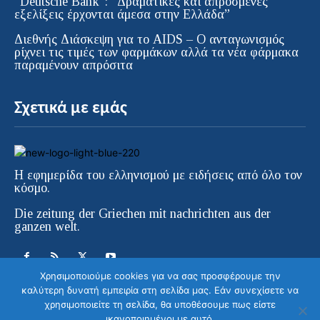
“Deutsche Bank”: “Δραματικές και απρόσμενες
εξελίξεις έρχονται άμεσα στην Ελλάδα”
Διεθνής Διάσκεψη για το AIDS – Ο ανταγωνισμός
ρίχνει τις τιμές των φαρμάκων αλλά τα νέα φάρμακα
παραμένουν απρόσιτα
Σχετικά με εμάς
Η εφημερίδα του ελληνισμού με ειδήσεις από όλο τον
κόσμο.
Die zeitung der Griechen mit nachrichten aus der
ganzen welt.
Χρησιμοποιούμε cookies για να σας προσφέρουμε την
καλύτερη δυνατή εμπειρία στη σελίδα μας. Εάν συνεχίσετε να
χρησιμοποιείτε τη σελίδα, θα υποθέσουμε πως είστε
ικανοποιημένοι με αυτό.
© ELLINIKI GNOMI • Die Zeitung der