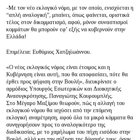
-Με τον νέο εκλογικό νόμο, με τον οποίο, ενισχύεται η
“απλή αναλογική”, μπαίνει, όπως φαίνεται, οριστικά
τέλος στον δικομματισμό, αφού, μόνον συνασπισμοί
κομμάτων θα μπορούν εφ’ εξής να κυβερνούν στην
Ελλάδα!
Επιμέλεια: Ευθύμιος Χατζηϊωάννου.
«Ο νέος εκλογικός νόμος είναι έτοιμος και η
Κυβέρνηση είναι αυτή, που θα αποφασίσει, πότε θα
έρθει προς ψήφιση στην Βουλή», διευκρίνισε ο
αρμόδιος Υπουργός Εσωτερικών και Διοικητικής
Ανασυγκρότησης, Παναγιώτης Κουρουμπλής.
Στο Μέγαρο Μαξίμου θεωρούν, πώς η αλλαγή του
εκλογικού νόμου θα ισχύσει από την επόμενη
εκλογική αναμέτρηση, αφού όλα τα μικρά κόμματα θα
συνηγορήσουν προς το αναλογικότερο της
διαδικασίας, με το χαμήλωμα του πήχη εισόδου στην
Βουλή, αλλά και την αύξηση της δύναμής τους, όσον