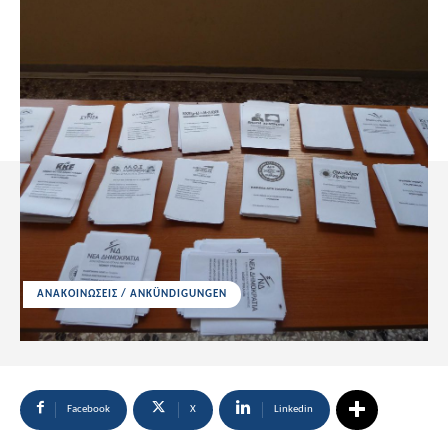
ΑΝΑΚΟΙΝΩΣΕΙΣ / ANKÜNDIGUNGEN
Facebook
X
Linkedin