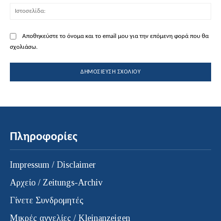
Ισ
Αποθηκεύστε το όνομα και το email μου για την επόμενη φορά που θα
σχολιάσω.
Πληροφορίες
Impressum / Disclaimer
Αρχείο / Zeitungs-Archiv
Γίνετε Συνδρομητές
Μικρές αγγελίες / Kleinanzeigen