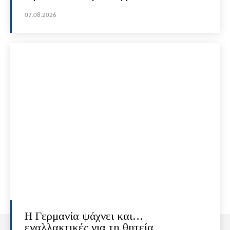
07.08.2026
H Γερμανία ψάχνει και…
εναλλακτικές για τη θητεία