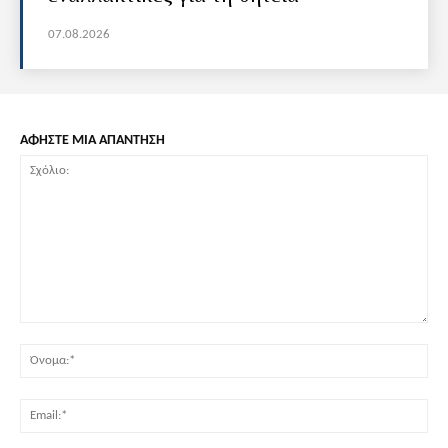
07.08.2026
ΑΦΗΣΤΕ ΜΙΑ ΑΠΑΝΤΗΣΗ
Σχόλιο:
Όν
Ema