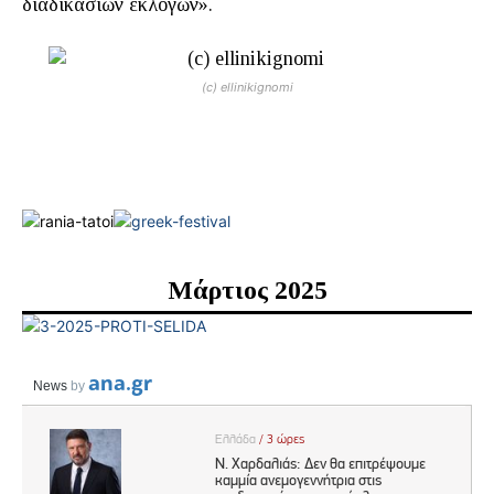
διαδικασιών εκλογών».
(c) ellinikignomi
Μάρτιος 2025