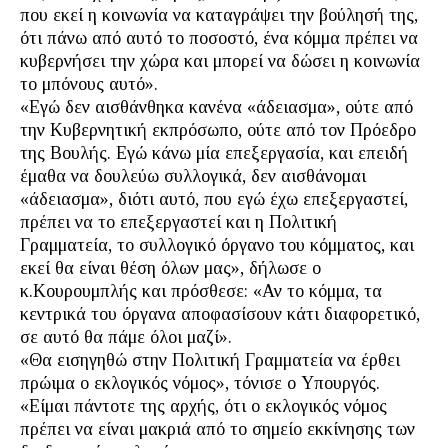
που εκεί η κοινωνία να καταγράψει την βούλησή της,
ότι πάνω από αυτό το ποσοστό, ένα κόμμα πρέπει να
κυβερνήσει την χώρα και μπορεί να δώσει η κοινωνία
το μπόνους αυτό».
«Εγώ δεν αισθάνθηκα κανένα «άδειασμα», ούτε από
την Κυβερνητική εκπρόσωπο, ούτε από τον Πρόεδρο
της Βουλής. Εγώ κάνω μία επεξεργασία, και επειδή
έμαθα να δουλεύω συλλογικά, δεν αισθάνομαι
«άδειασμα», διότι αυτό, που εγώ έχω επεξεργαστεί,
πρέπει να το επεξεργαστεί και η Πολιτική
Γραμματεία, το συλλογικό όργανο του κόμματος, και
εκεί θα είναι θέση όλων μας», δήλωσε ο
κ.Κουρουμπλής και πρόσθεσε: «Αν το κόμμα, τα
κεντρικά του όργανα αποφασίσουν κάτι διαφορετικό,
σε αυτό θα πάμε όλοι μαζί».
«Θα εισηγηθώ στην Πολιτική Γραμματεία να έρθει
πρώιμα ο εκλογικός νόμος», τόνισε ο Υπουργός.
«Είμαι πάντοτε της αρχής, ότι ο εκλογικός νόμος
πρέπει να είναι μακριά από το σημείο εκκίνησης των