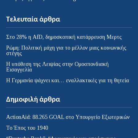
Τελευταία άρθρα
Στο 28% η AfD, δημοσκοπική κατάρρευση Μερτς
Ρώμη: Πολιτική μάχη για το μέλλον μιας κοινωνικής
στέγης
Η υπόθεση της Λειψίας στην Ομοσπονδιακή
Εισαγγελία
H Γερμανία ψάχνει και… εναλλακτικές για τη θητεία
Δημοφιλή άρθρα
ActionAid: 88.265 GOAL στο Υπουργείο Εξωτερικών
Το Έπος του 1940