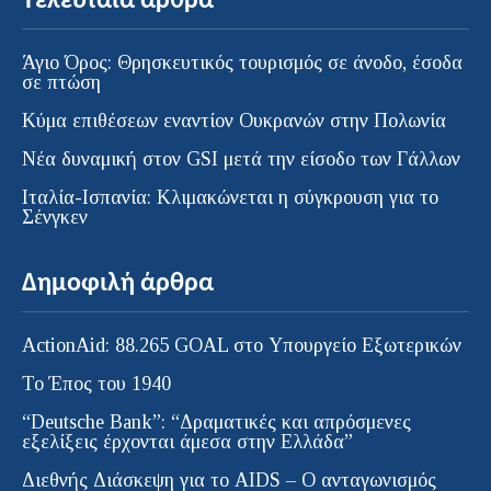
Τελευταία άρθρα
Άγιο Όρος: Θρησκευτικός τουρισμός σε άνοδο, έσοδα
σε πτώση
Κύμα επιθέσεων εναντίον Ουκρανών στην Πολωνία
Νέα δυναμική στον GSI μετά την είσοδο των Γάλλων
Ιταλία-Ισπανία: Κλιμακώνεται η σύγκρουση για το
Σένγκεν
Δημοφιλή άρθρα
ActionAid: 88.265 GOAL στο Υπουργείο Εξωτερικών
Το Έπος του 1940
“Deutsche Bank”: “Δραματικές και απρόσμενες
εξελίξεις έρχονται άμεσα στην Ελλάδα”
Διεθνής Διάσκεψη για το AIDS – Ο ανταγωνισμός