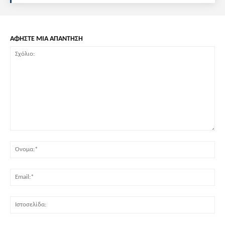
ΑΦΗΣΤΕ ΜΙΑ ΑΠΑΝΤΗΣΗ
Σχόλιο:
Όν
Ema
Ισ