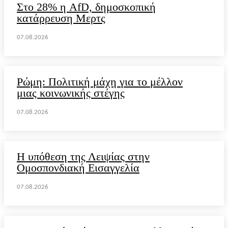
Στο 28% η AfD, δημοσκοπική
κατάρρευση Μερτς
07.08.2026
Ρώμη: Πολιτική μάχη για το μέλλον
μιας κοινωνικής στέγης
07.08.2026
Η υπόθεση της Λειψίας στην
Ομοσπονδιακή Εισαγγελία
07.08.2026