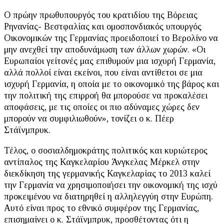
Ο πρώην πρωθυπουργός του κρατιδίου της Βόρειας
Ρηνανίας- Βεστφαλίας και ομοσπονδιακός υπουργός
Οικονομικών της Γερμανίας προειδοποιεί το Βερολίνο να
μην ανεχθεί την αποδυνάμωση των άλλων χωρών. «Οι
Ευρωπαίοι γείτονές μας επιθυμούν μια ισχυρή Γερμανία,
αλλά πολλοί είναι εκείνοι, που είναι αντίθετοι σε μια
ισχυρή Γερμανία, η οποία με το οικονομικό της βάρος και
την πολιτική της επιρροή θα μπορούσε να προκαλέσει
αποφάσεις, με τις οποίες οι πιο αδύναμες χώρες δεν
μπορούν να συμφιλιωθούν», τονίζει ο κ. Πέερ
Στάϊνμπρυκ.
Τέλος, ο σοσιαλδημοκράτης πολιτικός και κυριώτερος
αντίπαλος της Καγκελαρίου Άνγκελας Μέρκελ στην
διεκδίκηση της γερμανικής Καγκελαρίας το 2013 καλεί
την Γερμανία να χρησιμοποιήσει την οικονομική της ισχύ
προκειμένου να διατηρηθεί η αλληλεγγύη στην Ευρώπη.
Αυτό είναι προς το εθνικό συμφέρον της Γερμανίας,
επισημαίνει ο κ. Στάϊνμπρυκ, προσθέτοντας ότι η