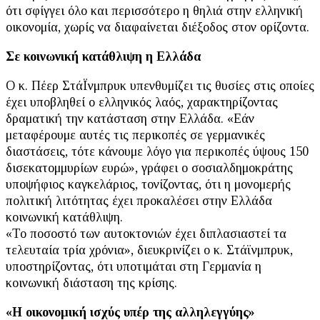
ότι σφίγγει όλο και περισσότερο η θηλιά στην ελληνική
οικονομία, χωρίς να διαφαίνεται διέξοδος στον ορίζοντα.
Σε κοινωνική κατάθλιψη η Ελλάδα
Ο κ. Πέερ ΣτάΪνμπρυκ υπενθυμίζει τις θυσίες στις οποίες
έχει υποβληθεί ο ελληνικός λαός, χαρακτηρίζοντας
δραματική την κατάσταση στην Ελλάδα. «Εάν
μεταφέρουμε αυτές τις περικοπές σε γερμανικές
διαστάσεις, τότε κάνουμε λόγο για περικοπές ύψους 150
δισεκατομμυρίων ευρώ», γράφει ο σοσιαλδημοκράτης
υποψήφιος καγκελάριος, τονίζοντας, ότι η μονομερής
πολιτική λιτότητας έχει προκαλέσει στην Ελλάδα
κοινωνική κατάθλιψη.
«Το ποσοστό των αυτοκτονιών έχει διπλασιαστεί τα
τελευταία τρία χρόνια», διευκρινίζει ο κ. Στάϊνμπρυκ,
υποστηρίζοντας, ότι υποτιμάται στη Γερμανία η
κοινωνική διάσταση της κρίσης.
«Η οικονομική ισχύς υπέρ της αλληλεγγύης»