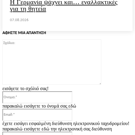
H Γερμανία ψάχνει και… εναλλακτικές
για τη θητεία
07.08.2026
ΑΦΗΣΤΕ ΜΙΑ ΑΠΑΝΤΗΣΗ
Σχόλιο:
εισάγετε το σχόλιό σας!
Όνομα:*
παρακαλώ εισάγετε το όνομά σας εδώ
Email:*
έχετε εισάγει εσφαλμένη διεύθυνση ηλεκτρονικού ταχυδρομείου!
παρακαλώ εισάγετε εδώ την ηλεκτρονική σας διεύθυνση
Ιστοσελίδα: