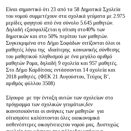
Είναι σημαντικό ότι 23 από τα 58 Δημοτικά Σχολεία
του νομού συμμετέχουν στα σχολικά γεύματα με 2.975
μερίδες φαγητού από ένα σύνολο 5.645 μαθητών.
Δηλαδή εξασφαλίζεται η σίτιση στο40% των
δημοτικών και στο 50% περίπου των μαθητών.
Συγκεκριμένα στο Δήμο Σοφάδων σιτίζονται όλοι οι
μαθητές λόγω της ιδιαίτερης κοινωνικής σύνθεσης
του μαθητικού πληθυσμού με ένα μεγάλο αριθμό
μαθητών Ρομα, δηλαδή 9 σχολεία και 957 μαθητές.
Στο Δήμο Καρδίτσας εντάσσονται 14 σχολεία και
2018 μαθητές. (ΦΕΚ 21 Αυγούστου, Τεύχος Β’,
αριθμός φύλλου 3508)
Σίγουρα με την ένταξη αυτών των σχολείων στο
πρόγραμμα των σχολικών γευμάτων,δεν
ικανοποιούνται οι ανάγκες των μαθητών για
σίτισηούτε καλύπτονται όλες οιοικονομικά
ασθενέστερες οικογένειεςτου νομού μας. Δυστυχώς