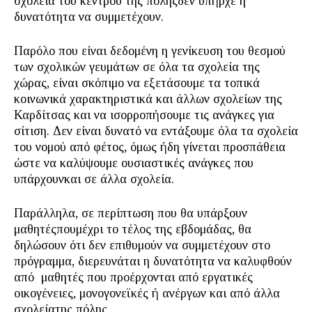
σχολεία του κέντρου της πόληςδεν υπήρχε η
δυνατότητα να συμμετέχουν.
Παρόλο που είναι δεδομένη η γενίκευση του θεσμού
των σχολικών γευμάτων σε όλα τα σχολεία της
χώρας, είναι σκόπιμο να εξετάσουμε τα τοπικά
κοινωνικά χαρακτηριστικά και άλλων σχολείων της
Καρδίτσας και να ισορροπήσουμε τις ανάγκες για
σίτιση. Δεν είναι δυνατό να εντάξουμε όλα τα σχολεία
του νομού από φέτος, όμως ήδη γίνεται προσπάθεια
ώστε να καλύψουμε ουσιαστικές ανάγκες που
υπάρχουνκαι σε άλλα σχολεία.
Παράλληλα, σε περίπτωση που θα υπάρξουν
μαθητέςπουμέχρι το τέλος της εβδομάδας, θα
δηλώσουν ότι δεν επιθυμούν να συμμετέχουν στο
πρόγραμμα, διερευνάται η δυνατότητα να καλυφθούν
από μαθητές που προέρχονται από εργατικές
οικογένειες, μονογονεϊκές ή ανέργων και από άλλα
σχολείατης πόλης.