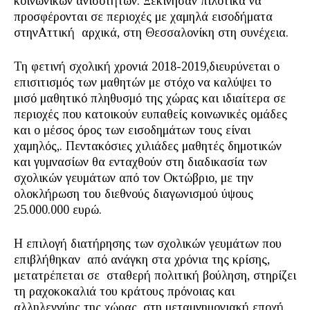
κοινωνικών ανισοτήτων. Ξεκίνησαν πιλοτικά να
προσφέρονται σε περιοχές με χαμηλά εισοδήματα
στηνΑττική αρχικά, στη Θεσσαλονίκη στη συνέχεια.
Τη φετινή σχολική χρονιά 2018-2019,διευρύνεται ο
επισιτισμός των μαθητών με στόχο να καλύψει το
μισό μαθητικό πληθυσμό της χώρας και ιδιαίτερα σε
περιοχές που κατοικούν ευπαθείς κοινωνικές ομάδες
και ο μέσος όρος των εισοδημάτων τους είναι
χαμηλός,. Πεντακόσιες χιλιάδες μαθητές δημοτικών
και γυμνασίων θα ενταχθούν στη διαδικασία των
σχολικών γευμάτων από τον Οκτώβριο, με την
ολοκλήρωση του διεθνούς διαγωνισμού ύψους
25.000.000 ευρώ.
Η επιλογή διατήρησης των σχολικών γευμάτων που
επιβλήθηκαν από ανάγκη στα χρόνια της κρίσης,
μετατρέπεται σε σταθερή πολιτική βούληση, στηρίζει
τη ραχοκοκαλιά του κράτους πρόνοιας και
αλληλεγγύης της χώρας, στη μεταμνημονιακή εποχή.