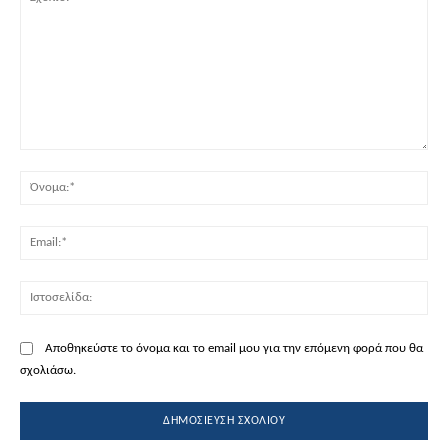
Σχόλιο:
Όν
Ema
Ισ
Αποθηκεύστε το όνομα και το email μου για την επόμενη φορά που θα
σχολιάσω.