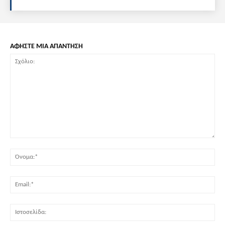
ΑΦΗΣΤΕ ΜΙΑ ΑΠΑΝΤΗΣΗ
Σχόλιο:
Όν
Ema
Ισ