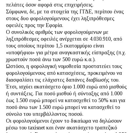
πελάτες όσον αφορά στις επιχειρήσεις.
Σύμφωνα, δε, με τα στοιχεία της ΓΓΔΕ, περίπου ένας
στους δυο φορολογούμενους έχει ληξιπρόθεσμες
οφειλές προς την Εφορία.
Ο συνολικός αριθμός των φορολογούμενων με
ληξιπρόθεσμες οφειλές ανέρχεται σε 4.030.910, από
τους οποίους περίπου 1,5 εκατομμύριο είναι
«υποψήφιοι» για μέτρα αναγκαστικής είσπραξης (π.χ.
χρωστούν ποσά άνω των 500 ευρώ κ.α.).
Ωστόσο, η φορολογική νομοθεσία προστατεύει τους
φορολογούμενους από κατασχέσεις, προκειμένου να
διασφαλίσει τις ελάχιστες δαπάνες διαβίωσής του.
Έτσι, ισχύει ακατάσχετο όριο 1.000 ευρώ από μισθούς
ή συντάξεις. Για ποσό μισθού ή σύνταξης από 1.000
έως 1.500 ευρώ μπορεί να κατασχεθεί το 50% και για
ποσό άνω των 1.500 ευρώ μπορεί να κατασχεθεί το
σύνολο του υπερβάλλοντος ποσού.
Οι φορολογούμενοι έχουν το δικαίωμα να δηλώσουν
μέσω του taxisnet και έναν ακατάσχετο τραπεζικό