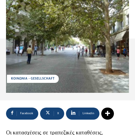
ΚΟΙΝΩΝΙΑ - GESELLSCHAFT
Facebook
X
Linkedin
Οι κατασχέσεις σε τραπεζικές καταθέσεις,