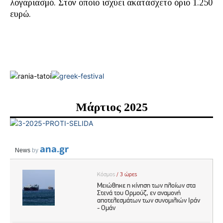
λογαριασμό. Στον οποίο ισχύει ακατάσχετο όριο 1.250
ευρώ.
Μάρτιος 2025