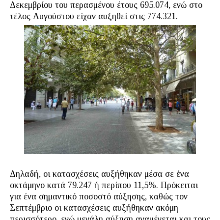
Δεκεμβρίου του περασμένου έτους 695.074, ενώ στο
τέλος Αυγούστου είχαν αυξηθεί στις 774.321.
Δηλαδή, οι κατασχέσεις αυξήθηκαν μέσα σε ένα
οκτάμηνο κατά 79.247 ή περίπου 11,5%. Πρόκειται
για ένα σημαντικό ποσοστό αύξησης, καθώς τον
Σεπτέμβριο οι κατασχέσεις αυξήθηκαν ακόμη
περισσότερο, ενώ μεγάλη αύξηση αναμένεται και τους