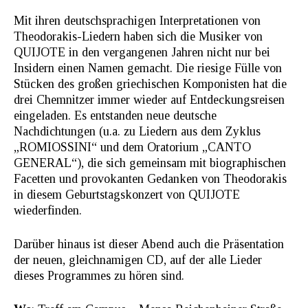
Mit ihren deutschsprachigen Interpretationen von
Theodorakis-Liedern haben sich die Musiker von
QUIJOTE in den vergangenen Jahren nicht nur bei
Insidern einen Namen gemacht. Die riesige Fülle von
Stücken des großen griechischen Komponisten hat die
drei Chemnitzer immer wieder auf Entdeckungsreisen
eingeladen. Es entstanden neue deutsche
Nachdichtungen (u.a. zu Liedern aus dem Zyklus
„ROMIOSSINI“ und dem Oratorium „CANTO
GENERAL“), die sich gemeinsam mit biographischen
Facetten und provokanten Gedanken von Theodorakis
in diesem Geburtstagskonzert von QUIJOTE
wiederfinden.
Darüber hinaus ist dieser Abend auch die Präsentation
der neuen, gleichnamigen CD, auf der alle Lieder
dieses Programmes zu hören sind.