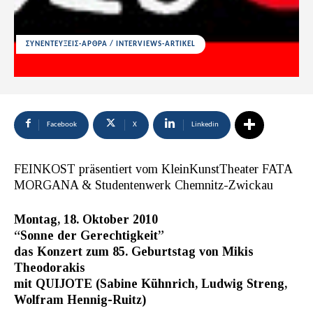
ΣΥΝΕΝΤΕΥΞΕΙΣ-ΑΡΘΡΑ / INTERVIEWS-ARTIKEL
Facebook
X
Linkedin
FEINKOST präsentiert vom KleinKunstTheater FATA
MORGANA & Studentenwerk Chemnitz-Zwickau
Montag, 18. Oktober 2010
“Sonne der Gerechtigkeit”
das Konzert zum 85. Geburtstag von Mikis
Theodorakis
mit QUIJOTE (Sabine Kühnrich, Ludwig Streng,
Wolfram Hennig-Ruitz)