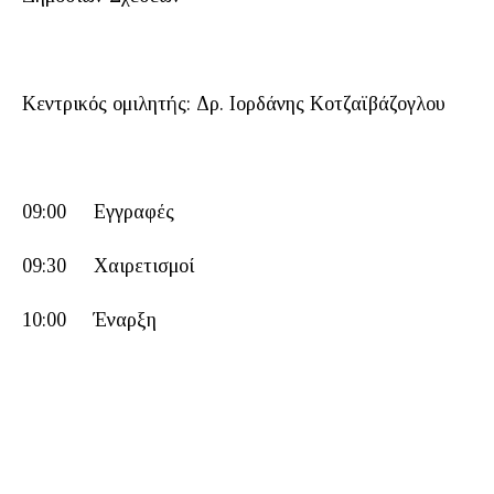
Κεντρικός ομιλητής: Δρ. Ιορδάνης Κοτζαϊβάζογλου
09:00 Εγγραφές
09:30 Χαιρετισμοί
10:00 Έναρξη