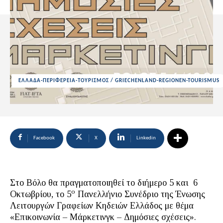
ΕΛΛΑΔΑ-ΠΕΡΙΦΕΡΕΙΑ-ΤΟΥΡΙΣΜΟΣ / GRIECHENLAND-REGIONEN-TOURISMUS
Facebook
X
Linkedin
Στο Βόλο θα πραγματοποιηθεί το διήμερο 5 και 6
ο
Οκτωβρίου, το 5
Πανελλήνιο Συνέδριο της Ένωσης
Λειτουργών Γραφείων Κηδειών Ελλάδος με θέμα
«Επικοινωνία – Μάρκετινγκ – Δημόσιες σχέσεις».