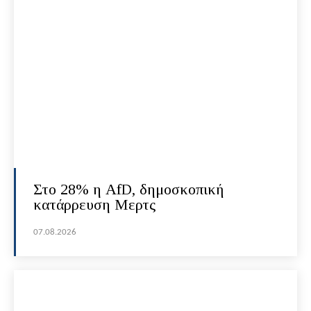
Στο 28% η AfD, δημοσκοπική
κατάρρευση Μερτς
07.08.2026