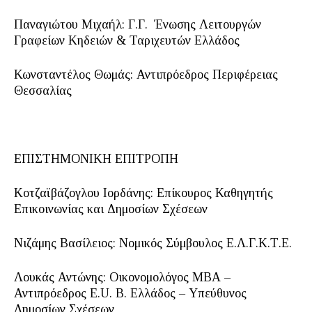
Παναγιώτου Μιχαήλ: Γ.Γ. Ένωσης Λειτουργών
Γραφείων Κηδειών & Ταριχευτών Ελλάδος
Κωνσταντέλος Θωμάς: Αντιπρόεδρος Περιφέρειας
Θεσσαλίας
ΕΠΙΣΤΗΜΟΝΙΚΗ ΕΠΙΤΡΟΠΗ
Κοτζαϊβάζογλου Ιορδάνης: Επίκουρος Καθηγητής
Επικοινωνίας και Δημοσίων Σχέσεων
Νιζάμης Βασίλειος: Νομικός Σύμβουλος Ε.Λ.Γ.Κ.Τ.Ε.
Λουκάς Αντώνης: Οικονομολόγος ΜΒΑ –
Αντιπρόεδρος E.U. Β. Ελλάδος – Υπεύθυνος
Δημοσίων Σχέσεων