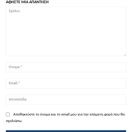
ΑΦΗΣΤΕ ΜΙΑ ΑΠΑΝΤΗΣΗ
Σχόλιο:
Όν
Ema
Ισ
Αποθηκεύστε το όνομα και το email μου για την επόμενη φορά που θα
σχολιάσω.