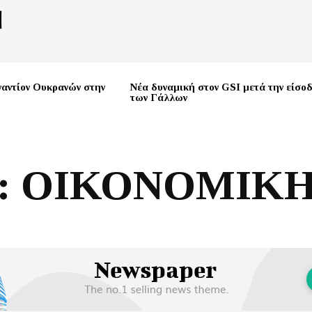
ναντίον Ουκρανών στην
Νέα δυναμική στον GSI μετά την είσο
των Γάλλων
:
ΟΙΚΟΝΟΜΙΚΗ