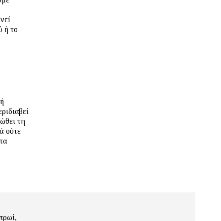
ινεί
ύ ή το
ρή
εριδιαβεί
ιώθει τη
ά ούτε
τα
πρωί,