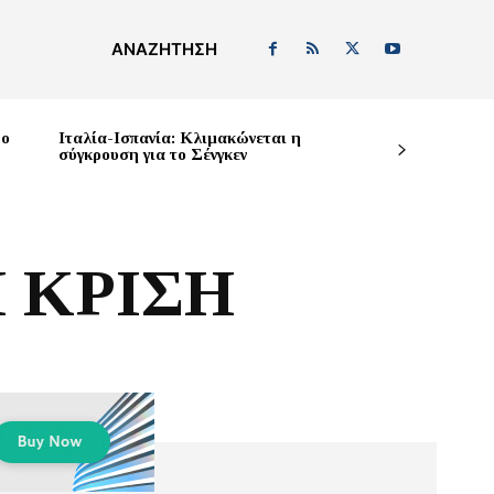
ΑΝΑΖΉΤΗΣΗ
δο
Ιταλία-Ισπανία: Κλιμακώνεται η
σύγκρουση για το Σένγκεν
 ΚΡΙΣΗ