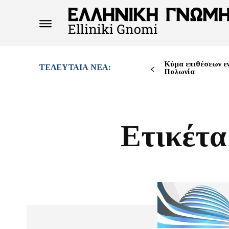
Κύμα επιθέσεων ε
ΤΕΛΕΥΤΑΊΑ ΝΈΑ:
Πολωνία
Ετικέτα