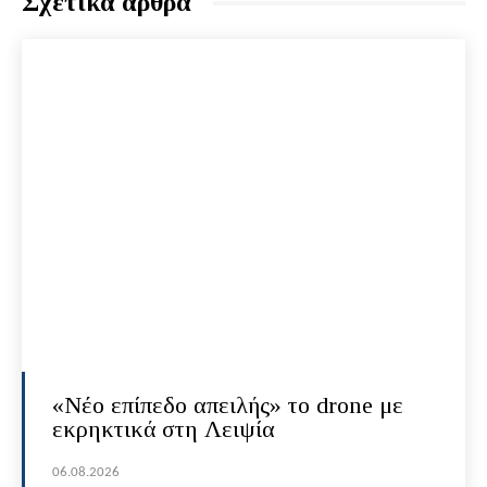
Σχετικά άρθρα
«Νέο επίπεδο απειλής» το drone με
εκρηκτικά στη Λειψία
06.08.2026