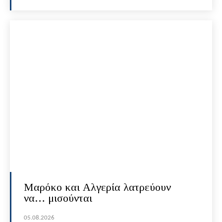
Μαρόκο και Αλγερία λατρεύουν
να… μισούνται
05.08.2026