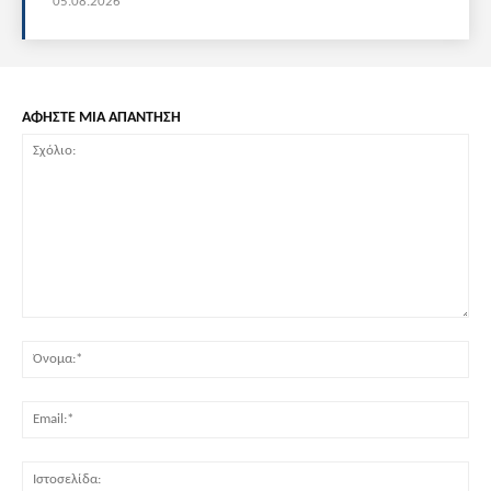
05.08.2026
ΑΦΗΣΤΕ ΜΙΑ ΑΠΑΝΤΗΣΗ
Σχόλιο:
Όν
Ema
Ισ