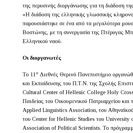
της περυσινής διοργάνωσης για τη διάδοση τη
«Η διάδοση της ελληνικής γλωσσικής κληρονο
παρουσιάστηκε σε ένα από τα μεγαλύτερα μο
Βοστώνης, με τη συνεργασία της Πτέρυγας Μπ
Ελληνικού ναού.
Οι διοργανωτές
ο
Το 11
Διεθνές Θερινό Πανεπιστήμιο οργανώ
και Εκπαίδευσης του Π.Τ.Ν. της Σχολής Επιστ
Cultural Center of Hellenic College Holy Cr
Παιδείας του Οικουμενικού Πατριαρχείου και
Applied Linguistics Association, του Αθηναϊκ
του Center for Hellenic Studies του University
Association of Political Scientists. Το πρόγ