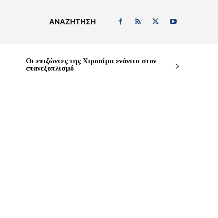
ΑΝΑΖΉΤΗΣΗ
Οι επιζώντες της Χιροσίμα ενάντια στον
επανεξοπλισμό