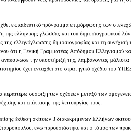
υχθεί εκπαιδευτικό πρόγραμμα επιμόρφωσης των στελεχ
 της ελληνικής γλώσσας και του δημοσιογραφικού λόγ
ς της ελληνόγλωσσης δημοσιογραφίας και τη συνέχισή 
ένου ότι η Γενική Γραμματέας Απόδημου Ελληνισμού κα
ανακοίνωσε την υποστήριξή της, λαμβάνοντας μάλιστα
ιστημίου έχει ενταχθεί στο στρατηγικό σχέδιο του ΥΠΕ
ια περαιτέρω σύσφιξη των σχέσεων μεταξύ των ομογενε
έχισης και επέκτασης της λειτουργίας τους.
επίσης έκθεση σκίτσων 3 διακεκριμένων Ελλήνων σκιτσ
ταυρόπουλου, ενώ παρουσιάστηκε και ο τόμος των πρακ