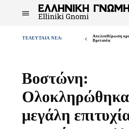
Απελευθέρωση κρ
ΤΕΛΕΥΤΑΊΑ ΝΈΑ:
Βρετανία
Βοστώνη:
Ολοκληρώθηκα
μεγάλη επιτυχία