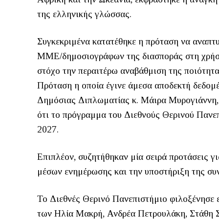
της ελληνικής γλώσσας.
Συγκεκριμένα κατατέθηκε η πρόταση να αναπτ
ΜΜΕ/δημοσιογράφων της διασποράς στη χρήση
στόχο την περαιτέρω αναβάθμιση της ποιότητα
Πρόταση η οποία έγινε άμεσα αποδεκτή δεδομ
Δημόσιας Διπλωματίας κ. Μάιρα Μυρογιάννη, 
ότι το πρόγραμμα του Διεθνούς Θερινού Πανεπ
2027.
Επιπλέον, συζητήθηκαν μία σειρά προτάσεις γ
μέσων ενημέρωσης και την υποστήριξη της συν
Το Διεθνές Θερινό Πανεπιστήμιο φιλοξένησε 
των Ηλία Μακρή, Ανδρέα Πετρουλάκη, Στάθη Σ