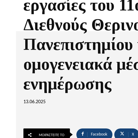
εργασίες του 11
Διεθνούς Θεριν
Πανεπιστημίου 
ομογενειακά μέ
ενημέρωσης
13.06.2025
Facebook
X
ΜΟΙΡΑΣΤΕΊΤΕ ΤΟ