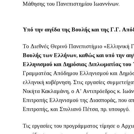
Μάθησης του Πανεπιστημίου Ιωαννίνων.
Υπό την αιγίδα της Βουλής και της Γ.Γ. Α
Το Διεθνές Θερινό Πανεπιστήμιο «Ελληνική
Βουλής των Ελλήνων, καθώς και υπό την αιγ
Ελληνισμού και Δημόσιας Διπλωματίας του
Γραμματέας Απόδημου Ελληνισμού και Δημόσ
ελληνική κυβέρνηση. Στις εργασίες συμμετείχ
Νικήτα Κακλαμάνη, ο Α’ Αντιπρόεδρος κ. Ιωά
Επιτροπής Ελληνισμού της Διασποράς, που απο
Επιτροπής, και Στυλιανό Πέτσα, πρ. υπουργό.
Τις εργασίες του προγράμματος τίμησε ο Αρχι