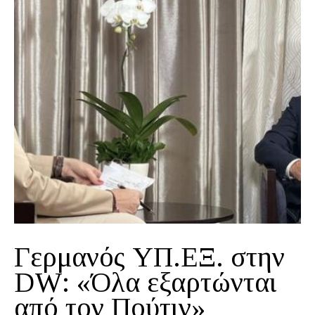
Γερμανός ΥΠ.ΕΞ. στην
DW: «Όλα εξαρτώνται
από τον Πούτιν»