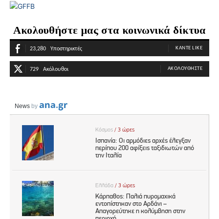
Ακολουθήστε μας στα κοινωνικά δίκτυα
ΚΆΝΤΕ LIKE
23,280
Υποστηρικτές
ΑΚΟΛΟΥΘΉΣΤΕ
729
Ακόλουθοι