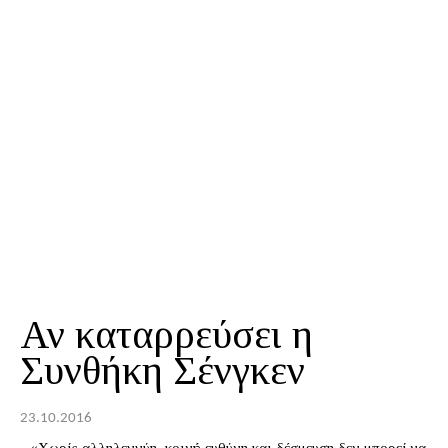
Αν καταρρεύσει η
Συνθήκη Σένγκεν
23.10.2016
- «Χωρίς αλληλεγγύη, κοινή ευθύνη και δέσμευση δεν μπορεί να