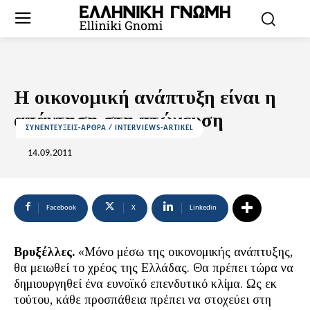
Η οικονομική ανάπτυξη είναι η
απάντηση στη πτώχευση
ΣΥΝΕΝΤΕΥΞΕΙΣ-ΑΡΘΡΑ / INTERVIEWS-ARTIKEL
14.09.2011
Facebook
X
Linkedin
Βρυξέλλες.
«Μόνο μέσω της οικονομικής ανάπτυξης,
θα μειωθεί το χρέος της Ελλάδας. Θα πρέπει τώρα να
δημιουργηθεί ένα ευνοϊκό επενδυτικό κλίμα. Ως εκ
τούτου, κάθε προσπάθεια πρέπει να στοχεύει στη