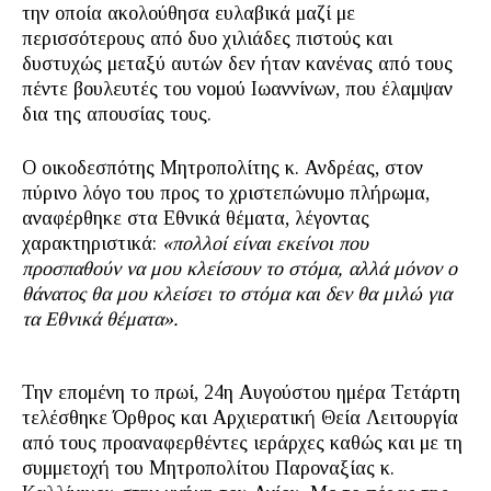
την οποία ακολούθησα ευλαβικά μαζί με
περισσότερους από δυο χιλιάδες πιστούς και
δυστυχώς μεταξύ αυτών δεν ήταν κανένας από τους
πέντε βουλευτές του νομού Ιωαννίνων, που έλαμψαν
δια της απουσίας τους.
Ο οικοδεσπότης Μητροπολίτης κ. Ανδρέας, στον
πύρινο λόγο του προς το χριστεπώνυμο πλήρωμα,
αναφέρθηκε στα Εθνικά θέματα, λέγοντας
χαρακτηριστικά:
«πολλοί είναι εκείνοι που
προσπαθούν να μου κλείσουν το στόμα, αλλά μόνον ο
θάνατος θα μου κλείσει το στόμα και δεν θα μιλώ για
τα Εθνικά θέματα».
Την επομένη το πρωί, 24η Αυγούστου ημέρα Τετάρτη
τελέσθηκε Όρθρος και Αρχιερατική Θεία Λειτουργία
από τους προαναφερθέντες ιεράρχες καθώς και με τη
συμμετοχή του Μητροπολίτου Παροναξίας κ.