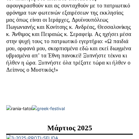
αφουγκρασθούν και ας συνταχθούν με το πατριωτικό
φρόνημα των φωτεινών εξαιρέσεων της εκκλησίας
μας όπως είναι οι Ιεράρχες, Δρυϊνουπόλεως
Πωγωνιανής και Κονίτσης κ. Ανδρέας, Θεσσαλονίκης
κ. Άνθιμος και Πειραιώς κ. Σεραφείμ. Ας ηχήσει μέσα
στην ψυχή τους το πατριωτικό εγερτήριο: «Ω παιδιά
μου, ορφανά μου, σκορπισμένα εδώ και εκεί διωγμένα
υβρισμένα απ’ τα Έθνη πανοκεί! Ξυπνήστε τέκνα κι
ήλθεν η ώρα. Ξυπνήστε όλα τρέξατε τώρα κι ήλθεν ο
Δείπνος ο Μυστικός!»
Μάρτιος 2025