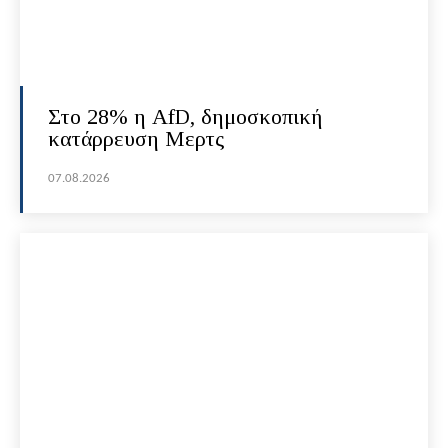
Στο 28% η AfD, δημοσκοπική
κατάρρευση Μερτς
07.08.2026