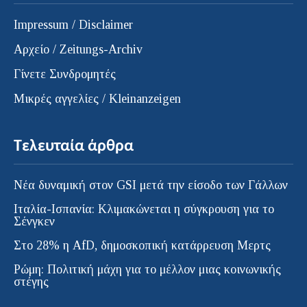
Impressum / Disclaimer
Αρχείο / Zeitungs-Archiv
Γίνετε Συνδρομητές
Μικρές αγγελίες / Kleinanzeigen
Τελευταία άρθρα
Νέα δυναμική στον GSI μετά την είσοδο των Γάλλων
Ιταλία-Ισπανία: Κλιμακώνεται η σύγκρουση για το
Σένγκεν
Στο 28% η AfD, δημοσκοπική κατάρρευση Μερτς
Ρώμη: Πολιτική μάχη για το μέλλον μιας κοινωνικής
στέγης