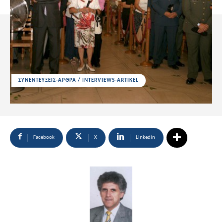
ΣΥΝΕΝΤΕΥΞΕΙΣ-ΑΡΘΡΑ / INTERVIEWS-ARTIKEL
Facebook
X
Linkedin