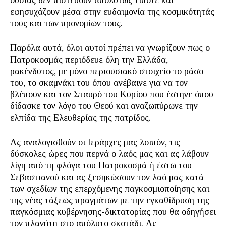
ουσίας δεν πιστεύουν απολύτως τίποτε και
εφησυχάζουν μέσα στην ευδαιμονία της κοσμικότητάς
τους και των προνομίων τους.
Παρόλα αυτά, όλοι αυτοί πρέπει να γνωρίζουν πως ο
Πατροκοσμάς περιόδευε όλη την Ελλάδα,
ρακένδυτος, με μόνο περιουσιακό στοιχείο το ράσο
του, το σκαμνάκι του όπου ανέβαινε για να τον
βλέπουν και τον Σταυρό του Κυρίου που έστηνε όπου
δίδασκε τον λόγο του Θεού και αναζωπύρωνε την
ελπίδα της Ελευθερίας της πατρίδος.
Ας αναλογισθούν οι Ιεράρχες μας λοιπόν, τις
δύσκολες ώρες που περνά ο λαός μας και ας λάβουν
λίγη από τη φλόγα του Πατροκοσμά ή έστω του
Σεβαστιανού και ας ξεσηκώσουν τον λαό μας κατά
των σχεδίων της επερχόμενης παγκοσμιοποίησης και
της νέας τάξεως πραγμάτων με την εγκαθίδρυση της
παγκόσμιας κυβέρνησης-δικτατορίας που θα οδηγήσει
τον πλανήτη στο απόλυτο σκοτάδι. Ας