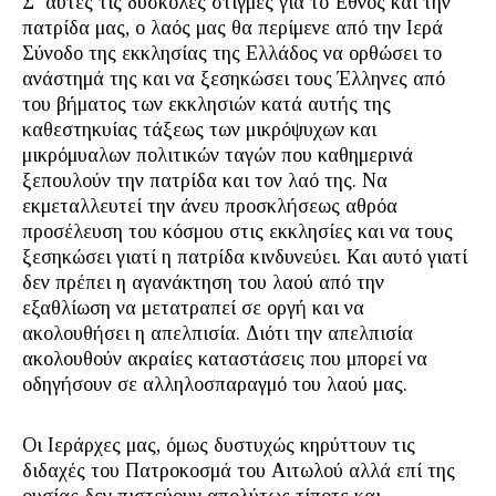
Σ’ αυτές τις δύσκολες στιγμές για το Έθνος και την
πατρίδα μας, ο λαός μας θα περίμενε από την Ιερά
Σύνοδο της εκκλησίας της Ελλάδος να ορθώσει το
ανάστημά της και να ξεσηκώσει τους Έλληνες από
του βήματος των εκκλησιών κατά αυτής της
καθεστηκυίας τάξεως των μικρόψυχων και
μικρόμυαλων πολιτικών ταγών που καθημερινά
ξεπουλούν την πατρίδα και τον λαό της. Να
εκμεταλλευτεί την άνευ προσκλήσεως αθρόα
προσέλευση του κόσμου στις εκκλησίες και να τους
ξεσηκώσει γιατί η πατρίδα κινδυνεύει. Και αυτό γιατί
δεν πρέπει η αγανάκτηση του λαού από την
εξαθλίωση να μετατραπεί σε οργή και να
ακολουθήσει η απελπισία. Διότι την απελπισία
ακολουθούν ακραίες καταστάσεις που μπορεί να
οδηγήσουν σε αλληλοσπαραγμό του λαού μας.
Οι Ιεράρχες μας, όμως δυστυχώς κηρύττουν τις
διδαχές του Πατροκοσμά του Αιτωλού αλλά επί της