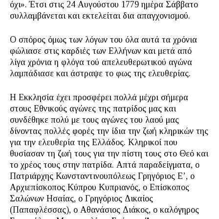
όχι». Έτσι στις 24 Αυγούστου 1779 ημέρα Σάββατο
συλλαμβάνεται και εκτελείται δια απαγχονισμού.
Ο σπόρος όμως των λόγων του όλα αυτά τα χρόνια
φώλιασε στις καρδιές των Ελλήνων και μετά από
λίγα χρόνια η φλόγα τού απελευθερωτικού αγώνα
λαμπάδιασε και άστραψε το φως της ελευθερίας.
Η Εκκλησία έχει προσφέρει πολλά μέχρι σήμερα
στους Εθνικούς αγώνες της πατρίδος μας και
συνδέθηκε πολύ με τους αγώνες του λαού μας
δίνοντας πολλές φορές την ίδια την ζωή κληρικών της
για την ελευθερία της Ελλάδος. Κληρικοί που
θυσίασαν τη ζωή τους για την πίστη τους στο Θεό και
το χρέος τους στην πατρίδα. Απτά παραδείγματα, ο
Πατριάρχης Κωνσταντινουπόλεως Γρηγόριος Ε’, ο
Αρχιεπίσκοπος Κύπρου Κυπριανός, ο Επίσκοπος
Σαλώνων Ησαίας, ο Γρηγόριος Δικαίος
(Παπαφλέσσας), ο Αθανάσιος Διάκος, ο καλόγηρος