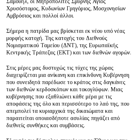
Σαμουήλ, οι Μητροπολίτες Σμύρνης Άγιος
Χρυσόστομος, Κυδωνίων Γρηγόριος, Μοσχονησίων
Αμβρόσιος και πολλοί άλλοι.
Σήμερα η πατρίδα μας βρίσκεται εκ νέου υπό νέας
μορφής κατοχή. Της κατοχής του Διεθνούς
Νομισματικού Ταμείου (ΔΝΤ), της Ευρωπαϊκής
Κεντρικής Τράπεζας (ΕΚΤ) και των διεθνών αγορών.
Στις μέρες μας δυστυχώς τις τύχες της χώρας
διαχειρίζεται μια ανίκανη και επικίνδυνη Κυβέρνηση
που συνειδητά παρέδωσε το κράτος στις δαγκάνες
των διεθνών κερδοσκόπων και τοκογλύφων. Μιας
κυβέρνησης που εξαθλιώνει κάθε μέρα με τις
αποφάσεις της όλο και περισσότερο το λαό της, που
απεμπολεί τα κυριαρχικά της δικαιώματα και
παραιτείται οποιασδήποτε ασυλίας πηγάζει από
διεθνείς συνθήκες και συμβάσεις.