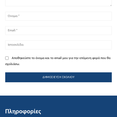
Σχόλιο:
Όν
Ema
Ισ
Αποθηκεύστε το όνομα και το email μου για την επόμενη φορά που θα
σχολιάσω.
Πληροφορίες