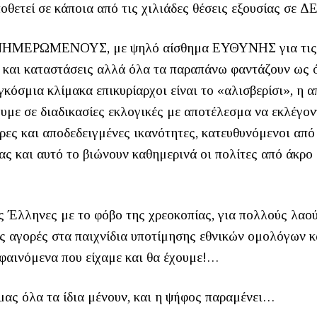
ποθετεί σε κάποια από τις χιλιάδες θέσεις εξουσίας σε Δ
ς ΕΝΗΜΕΡΩΜΕΝΟΥΣ, με ψηλό αίσθημα ΕΥΘΥΝΗΣ για τις
και καταστάσεις αλλά όλα τα παραπάνω φαντάζουν ως 
γκόσμια κλίμακα επικυρίαρχοι είναι το «αλισβερίσι», η α
με σε διαδικασίες εκλογικές με αποτέλεσμα να εκλέγον
ρες και αποδεδειγμένες ικανότητες, κατευθυνόμενοι από
ας και αυτό το βιώνουν καθημερινά οι πολίτες από άκρο
υς Έλληνες με το φόβο της χρεοκοπίας, για πολλούς λαο
είς αγορές στα παιχνίδια υποτίμησης εθνικών ομολόγων κ
 φαινόμενα που είχαμε και θα έχουμε!…
ας όλα τα ίδια μένουν, και η ψήφος παραμένει…