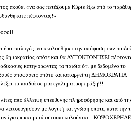
ητος ακούει «να σας πετάξουμε Κύριε έξω από το παράθυ
ισθανθήκατε πέφτοντας!»
ροφο!!!
ι δυο επιλογές: να ακολουθήσει την απόφαση των παιδι
 της δημοκρατίας οπότε και θα ΑΥΤΟΚΤΟΝΗΣΕΙ πέφτοντ
ιαδικασίες κατηγορώντας τα παιδιά ότι με δεδομένο το
βαρές αποφάσεις οπότε και καταργεί τη ΔΗΜΟΚΡΑΤΙΑ
έξει τα παιδιά σε μια εγκληματική πράξη!!!
πολίτες από έλλειψη υπεύθυνης πληροφόρησης και από τη
 λειτουργήσουν με λογική και γνώση οπότε, κατά την τ
κές ανάγκες» και μετά αυτοαποκαλούνται…ΚΟΨΟΧΕΡΗΔΕ