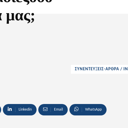
 μας;
ΣΥΝΕΝΤΕΥΞΕΙΣ-ΑΡΘΡΑ / I
Linkedin
Email
WhatsApp