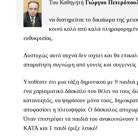
Του Καθηγητή
Γιώργου Πιπερόπου
να διατηρείται το δικαίωμα της μειο
κοινό καλό από καλά πληροφορημένο
ευθυκρισίας.
Δυστυχώς αυτό συχνά δεν ισχύει και θα επικα
απαραίτητη συγνώμη από γονείς και συγγενείς 
Υποθέστε ότι μια τάξη δημοτικού με 9 παιδιά 
ένα χαρισματικό δάσκαλο που θέλει να τους διδά
κατανοητός, να ψηφίσουν μόνα τους, δημοκρατι
αποφασίσει η πλειοψηφία. Ο δάσκαλος αποχωρε
Όταν επιστρέφει τα παιδιά του ανακοινώνουν
ΚΑΤΑ και 1 παιδί έριξε λευκό!