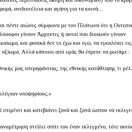
ορά, ανιδιοτέλεια και αγάπη για τα κοινά…
σι πέντε αιώνες σύμφωνα με τον Πλάτωνα ότι η Ουτοπι
όσοφοι γίνουν Άρχοντες ή αυτοί που διοικούν γίνουν
καίωμα, και φυσικά δεν το έχω και εγώ, να εγκαλέσει τι
ό αξίωμα. Αλλά κάποιοι από εμάς θα έπρεπε να ρωτάμε :
θνικής μας υπερηφάνειας, της εθνικής κατάθλιψης τι μέ
ιλέγουν υποψηφίους;»
 επιμένει και κατεβαίνει ξανά και ξανά ώσπου να εκλεγεί
αναμέτρηση στείλει σπίτι του έναν εκλεγμένο, τότε αυτός