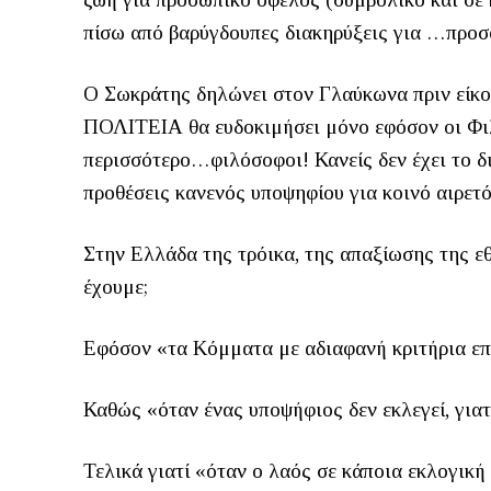
πίσω από βαρύγδουπες διακηρύξεις για …προσφ
Ο Σωκράτης δηλώνει στον Γλαύκωνα πριν είκο
ΠΟΛΙΤΕΙΑ θα ευδοκιμήσει μόνο εφόσον οι Φιλ
περισσότερο…φιλόσοφοι! Κανείς δεν έχει το δι
προθέσεις κανενός υποψηφίου για κοινό αιρετ
Στην Ελλάδα της τρόικα, της απαξίωσης της ε
έχουμε;
Εφόσον «τα Κόμματα με αδιαφανή κριτήρια επ
Καθώς «όταν ένας υποψήφιος δεν εκλεγεί, γιατί
Τελικά γιατί «όταν ο λαός σε κάποια εκλογική 