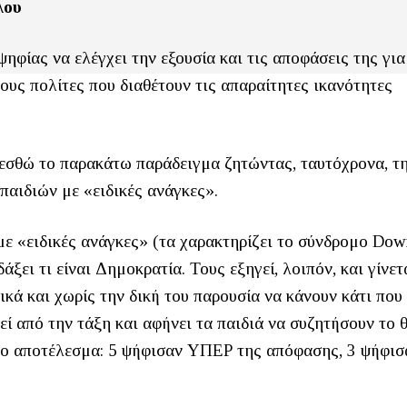
λου
ψηφίας να ελέγχει την εξουσία και τις αποφάσεις της για
υς πολίτες που διαθέτουν τις απαραίτητες ικανότητες
λεσθώ το παρακάτω παράδειγμα ζητώντας, ταυτόχρονα, τ
παιδιών με «ειδικές ανάγκες».
με «ειδικές ανάγκες» (τα χαρακτηρίζει το σύνδρομο Down
ξει τι είναι Δημοκρατία. Τους εξηγεί, λοιπόν, και γίνετ
κά και χωρίς την δική του παρουσία να κάνουν κάτι που
ί από την τάξη και αφήνει τα παιδιά να συζητήσουν το 
 το αποτέλεσμα: 5 ψήφισαν ΥΠΕΡ της απόφασης, 3 ψήφισ