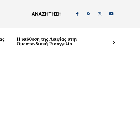
ΑΝΑΖΉΤΗΣΗ
ας
Η υπόθεση της Λειψίας στην
Ομοσπονδιακή Εισαγγελία