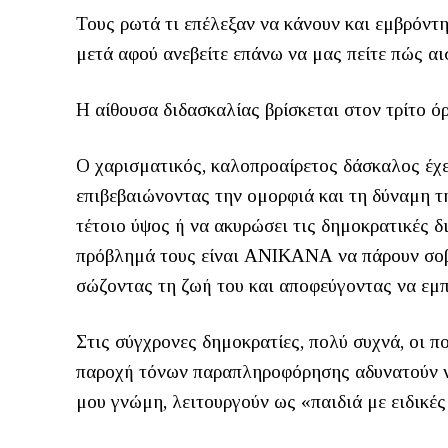
Τους ρωτά τι επέλεξαν να κάνουν και εμβρόντ
μετά αφού ανεβείτε επάνω να μας πείτε πώς α
Η αίθουσα διδασκαλίας βρίσκεται στον τρίτο ό
Ο χαρισματικός, καλοπροαίρετος δάσκαλος έχε
επιβεβαιώνοντας την ομορφιά και τη δύναμη
τέτοιο ύψος ή να ακυρώσει τις δημοκρατικές δ
πρόβλημά τους είναι ΑΝΙΚΑΝΑ να πάρουν σο
σώζοντας τη ζωή του και αποφεύγοντας να εμπλ
Στις σύγχρονες δημοκρατίες, πολύ συχνά, οι 
παροχή τόνων παραπληροφόρησης αδυνατούν να
μου γνώμη, λειτουργούν ως «παιδιά με ειδι