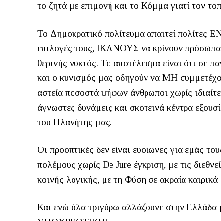
το ζητά με επιμονή και το Κόμμα γιατί τον το
Το Δημοκρατικό πολίτευμα απαιτεί πολίτε
επιλογές τους, ΙΚΑΝΟΥΣ να κρίνουν πρόσωπα 
θερινής νυκτός. Το αποτέλεσμα είναι ότι σε πα
και ο κυνισμός μας οδηγούν να ΜΗ συμμετέχου
αστεία ποσοστά ψήφων άνθρωποι χωρίς ιδιαίτε
άγνωστες δυνάμεις και σκοτεινά κέντρα εξουσί
του Πλανήτης μας.
Οι προοπτικές δεν είναι ευοίωνες για εμάς το
πολέμους χωρίς De Jure έγκριση, με τις διεθν
κοινής λογικής, με τη Φύση σε ακραία καιρικά
Και ενώ όλα τριγύρω αλλάζουνε στην Ελλάδα μ