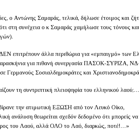
ες, ο Αντώνης Σαμαράς, τελικά, δήλωσε έτοιμος και ζή
ότι στη συνέχεια ο κ Σαμαράς χαμήλωσε τους τόνους κα
γών).
 ΔΕΝ επιτρέπουν άλλα περιθώρια για «εμπαιγμό» των 
ι παρασκήνια για πιθανή συνεργασία ΠΑΣΟΚ-ΣΥΡΙΖΑ, 
σε Γερμανούς Σοσιαλδημοκράτες και Χριστιανοδημοκρ
αίζουν τη συντριπτική πλειοψηφία του ελληνικού λαού;
ρβίρανε την ατιμωτική ΕΞΩΣΗ από τον Λευκό Οίκο,
λική ανάλυση θεωρείται σχεδόν δεδομένο ότι μπορείς να
μέρος του Λαού, αλλά ΟΛΟ το Λαό, διαρκώς, ποτέ!…»