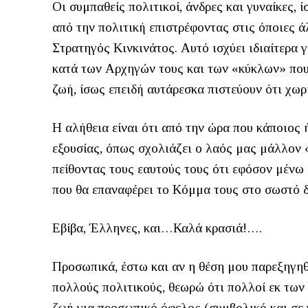
Οι συμπαθείς πολιτικοί, άνδρες και γυναίκες,
από την πολιτική επιστρέφοντας στις όποιες ά
Στρατηγός Κινκινάτος. Αυτό ισχύει ιδιαίτερα 
κατά των Αρχηγών τους και των «κύκλων» πο
ζωή, ίσως επειδή αυτάρεσκα πιστεύουν ότι χ
Η αλήθεια είναι ότι από την ώρα που κάποιος 
εξουσίας, όπως σχολιάζει ο λαός μας μάλλον 
πείθοντας τους εαυτούς τους ότι εφόσον μένω
που θα επαναφέρει το Κόμμα τους στο σωστό
Εβίβα, Έλληνες, και…Καλά κρασιά!….
Προσωπικά, έστω και αν η θέση μου παρεξηγηθε
πολλούς πολιτικούς, θεωρώ ότι πολλοί εκ των
ζωή για προσωπικό όφελος (συμβολικό και σε 