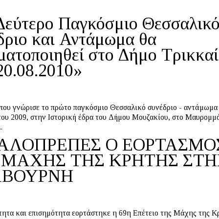
Δεύτερο Παγκόσμιο Θεσσαλικ
δριο και Αντάμωμα θα
ματοποιηθεί στο Δήμο Τρικκα
20.08.2010»
 που γνώρισε το πρώτο παγκόσμιο Θεσσαλικό συνέδριο - αντάμωμα
του 2009, στην Ιστορική έδρα του Δήμου Μουζακίου, στο Μαυρομμ
.
ΑΛΟΠΡΕΠΕΣ Ο ΕΟΡΤΑΣΜΟ
 ΜΑΧΗΣ ΤΗΣ ΚΡΗΤΗΣ ΣΤ
ΒΟΥΡΝΗ
ητα και επισημότητα εορτάστηκε η 69η Επέτειο της Μάχης της Κ