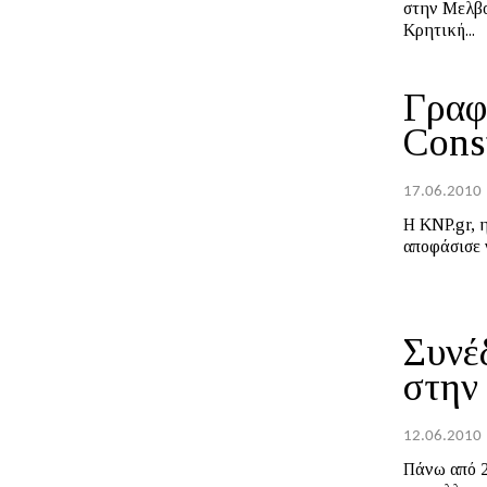
στην Μελβο
Κρητική...
Γραφ
Cons
17.06.2010
Η KNP.gr, 
αποφάσισε 
Συνέ
στην
12.06.2010
Πάνω από 2