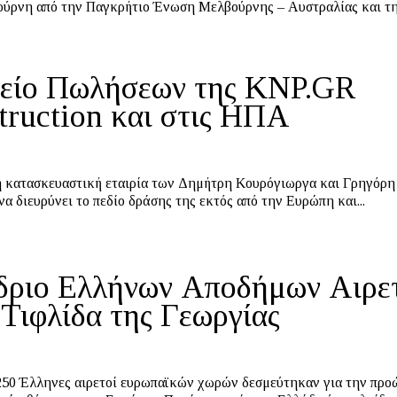
ύρνη από την Παγκρήτιο Ένωση Μελβούρνης – Αυστραλίας και τ
είο Πωλήσεων της ΚNP.GR
truction και στις ΗΠΑ
η κατασκευαστική εταιρία των Δημήτρη Κουρόγιωργα και Γρηγόρη
να διευρύνει το πεδίο δράσης της εκτός από την Ευρώπη και...
δριο Ελλήνων Αποδήμων Αιρε
 Τιφλίδα της Γεωργίας
50 Έλληνες αιρετοί ευρωπαϊκών χωρών δεσμεύτηκαν για την πρ