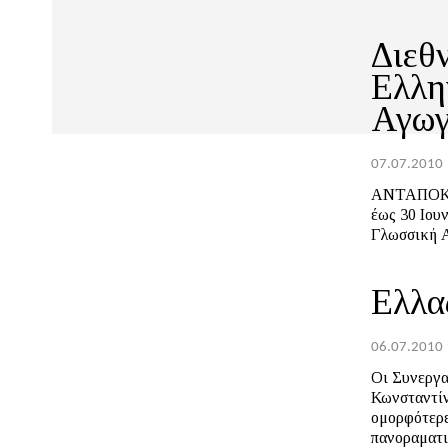
Διεθ
Ελλη
Αγω
07.07.2010
ΑΝΤΑΠΟΚΡΙΣΗ ΗΛΙΑ ΗΛ
έως 30 Ιου
Γλωσσική Α
Ελλα
06.07.2010
Οι Συνεργα
Κωνσταντίνος
ομορφότερε
πανοραματικ