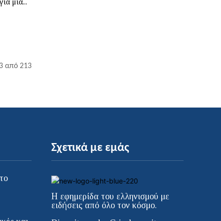
α μια...
3 από 213
Σχετικά με εμάς
το
Η εφημερίδα του ελληνισμού με
ειδήσεις από όλο τον κόσμο.