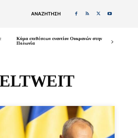
ΑΝΑΖΉΤΗΣΗ
ε
Κύμα επιθέσεων εναντίον Ουκρανών στην
Πολωνία
WELTWEIT