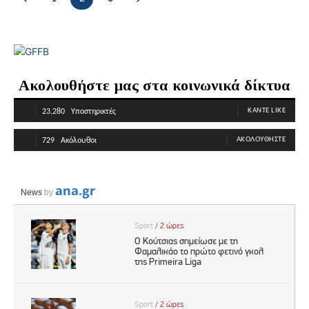
Ακολουθήστε μας στα κοινωνικά δίκτυα
ΚΆΝΤΕ LIKE
23,280
Υποστηρικτές
ΑΚΟΛΟΥΘΉΣΤΕ
729
Ακόλουθοι