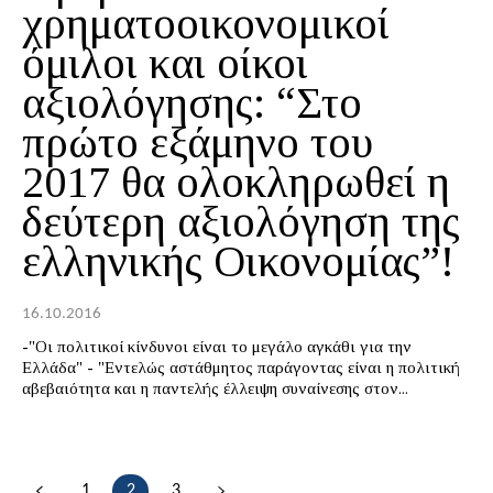
χρηματοοικονομικοί
όμιλοι και οίκοι
αξιολόγησης: “Στο
πρώτο εξάμηνο του
2017 θα ολοκληρωθεί η
δεύτερη αξιολόγηση της
ελληνικής Οικονομίας”!
16.10.2016
-"Οι πολιτικοί κίνδυνοι είναι το μεγάλο αγκάθι για την
Ελλάδα" - "Εντελώς αστάθμητος παράγοντας είναι η πολιτική
αβεβαιότητα και η παντελής έλλειψη συναίνεσης στον...
1
2
3