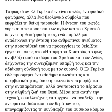
Το φως στον Ελ Γκρέκο δεν είναι απλώς ένα φυσικό
φαινόμενο, αλλά ένα θεολογικό σύμβολο που
εκφράζει τη θεϊκή παρουσία. Η ένταση του φωτός
γύρω από τα πρόσωπα των αγίων και του Χριστού
δείχνει τη θεϊκή φύση τους, ενώ παράλληλα
αναδεικνύει την ένταση του ανθρώπινου πνεύματος
στην προσπάθειά του να προσεγγίσει το θείο.Στα
έργα του, όπως στο «Η ταφή του Χριστού», το φως
αναβλύζει από το σώμα του Χριστού και των Αγίων,
δείχνοντας την συνεχιζόμενη ύπαρξή τους και την
αδιάκοπη σύνδεσή τους με τον ουρανό. Ο Ελ Γκρέκο
εδώ προσφέρει ένα αίσθημα αιωνιότητας και
υπερβατικότητας, όπου η εικόνα δεν περιορίζεται
στην αναπαράσταση, αλλά αναπαριστά το πέρασμα
στην αληθινή ζωή του Θεού. Μέσα από αυτήν την
τεχνική, ο καλλιτέχνης επιτυγχάνει να αναδείξει την
πνευματική διάσταση των θεμάτων του,
υπογραμμίζοντας τη συνύπαρξη του φυσικού κόσμου