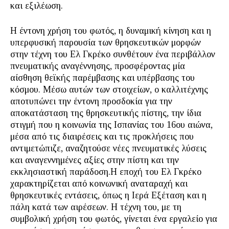
και εξιλέωση.
Η έντονη χρήση του φωτός, η δυναμική κίνηση και η
υπερφυσική παρουσία των θρησκευτικών μορφών
στην τέχνη του Ελ Γκρέκο συνθέτουν ένα περιβάλλον
πνευματικής αναγέννησης, προσφέροντας μία
αίσθηση θεϊκής παρέμβασης και υπέρβασης του
κόσμου. Μέσω αυτών των στοιχείων, ο καλλιτέχνης
αποτυπώνει την έντονη προσδοκία για την
αποκατάσταση της θρησκευτικής πίστης, την ίδια
στιγμή που η κοινωνία της Ισπανίας του 16ου αιώνα,
μέσα από τις διαιρέσεις και τις προκλήσεις που
αντιμετώπιζε, αναζητούσε νέες πνευματικές λύσεις
και αναγεννημένες αξίες στην πίστη και την
εκκλησιαστική παράδοση.Η εποχή του Ελ Γκρέκο
χαρακτηρίζεται από κοινωνική αναταραχή και
θρησκευτικές εντάσεις, όπως η Ιερά Εξέταση και η
πάλη κατά των αιρέσεων. Η τέχνη του, με τη
συμβολική χρήση του φωτός, γίνεται ένα εργαλείο για