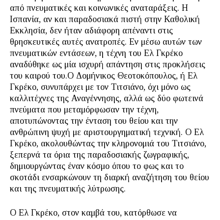
από πνευματικές και κοινωνικές αναταράξεις. Η
Ισπανία, αν και παραδοσιακά πιστή στην Καθολική
Εκκλησία, δεν ήταν αδιάφορη απέναντι στις
θρησκευτικές αυτές ανατροπές. Εν μέσω αυτών των
πνευματικών εντάσεων, η τέχνη του Ελ Γκρέκο
αναδύθηκε ως μία ισχυρή απάντηση στις προκλήσεις
του καιρού του.Ο Δομήνικος Θεοτοκόπουλος, ή Ελ
Γκρέκο, συνυπάρχει με τον Τιτσιάνο, όχι μόνο ως
καλλιτέχνες της Αναγέννησης, αλλά ως δύο φωτεινά
πνεύματα που μεταμόρφωσαν την τέχνη,
αποτυπώνοντας την ένταση του θείου και την
ανθρώπινη ψυχή με αριστουργηματική τεχνική. Ο Ελ
Γκρέκο, ακολουθώντας την κληρονομιά του Τιτσιάνο,
ξεπερνά τα όρια της παραδοσιακής ζωγραφικής,
δημιουργώντας έναν κόσμο όπου το φως και το
σκοτάδι ενσαρκώνουν τη διαρκή αναζήτηση του θείου
και της πνευματικής λύτρωσης.
Ο Ελ Γκρέκο, στον καμβά του, κατόρθωσε να