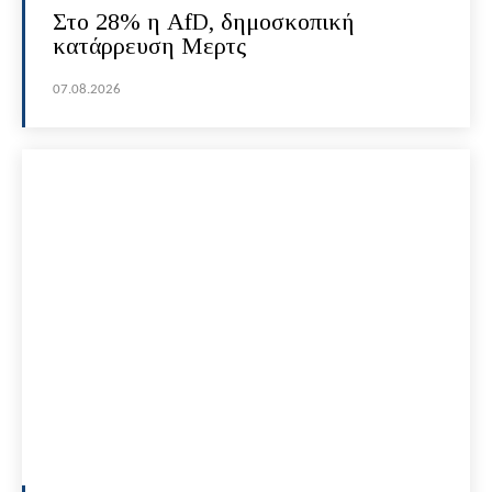
Στο 28% η AfD, δημοσκοπική
κατάρρευση Μερτς
07.08.2026