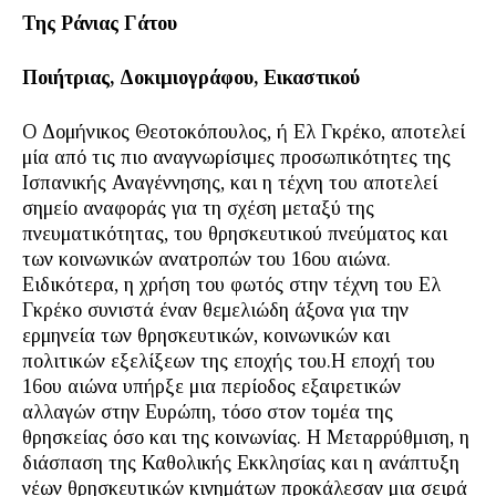
Της Ράνιας Γάτου
Ποιήτριας, Δοκιμιογράφου, Εικαστικού
Ο Δομήνικος Θεοτοκόπουλος, ή Ελ Γκρέκο, αποτελεί
μία από τις πιο αναγνωρίσιμες προσωπικότητες της
Ισπανικής Αναγέννησης, και η τέχνη του αποτελεί
σημείο αναφοράς για τη σχέση μεταξύ της
πνευματικότητα
ς, του θρησκευτικού πνεύματος και
των κοινωνικών ανατροπών του 16ου αιώνα.
Ειδικότερα, η χρήση του φωτός στην τέχνη του Ελ
Γκρέκο συνιστά έναν θεμελιώδη άξονα για την
ερμηνεία των θρησκευτικών, κοινωνικών και
πολιτικών εξελίξεων της εποχής του.Η εποχή του
16ου αιώνα υπήρξε μια περίοδος εξαιρετικών
αλλαγών στην Ευρώπη, τόσο στον τομέα της
θρησκείας όσο και της κοινωνίας. Η Μεταρρύθμιση, η
διάσπαση της Καθολικής Εκκλησίας και η ανάπτυξη
νέων θρησκευτικών κινημάτων προκάλεσαν μια σειρά