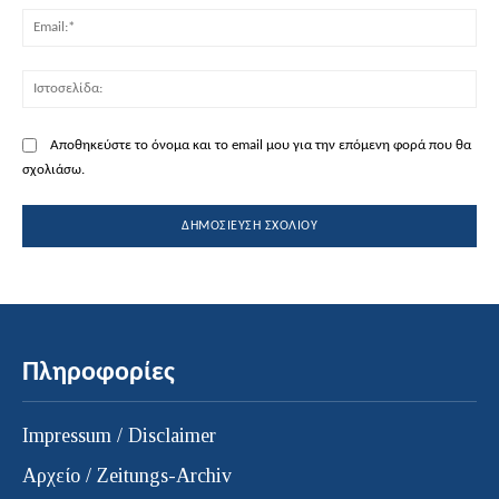
Ema
Ισ
Αποθηκεύστε το όνομα και το email μου για την επόμενη φορά που θα
σχολιάσω.
Πληροφορίες
Impressum / Disclaimer
Αρχείο / Zeitungs-Archiv