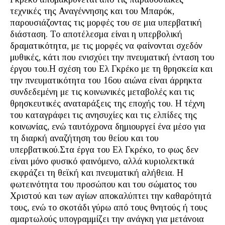
τεχνικές της Αναγέννησης και του Μπαρόκ,
παρουσιάζοντας τις μορφές του σε μια υπερβατική
διάσταση. Το αποτέλεσμα είναι η υπερβολική
δραματικότητα, με τις μορφές να φαίνονται σχεδόν
μυθικές, κάτι που ενισχύει την πνευματική ένταση του
έργου του.Η σχέση του Ελ Γκρέκο με τη θρησκεία και
την πνευματικότητα του 16ου αιώνα είναι άρρηκτα
συνδεδεμένη με τις κοινωνικές μεταβολές και τις
θρησκευτικές αναταράξεις της εποχής του. Η τέχνη
του καταγράφει τις ανησυχίες και τις ελπίδες της
κοινωνίας, ενώ ταυτόχρονα δημιουργεί ένα μέσο για
τη διαρκή αναζήτηση του θείου και του
υπερβατικού.Στα έργα του Ελ Γκρέκο, το φως δεν
είναι μόνο φυσικό φαινόμενο, αλλά κυριολεκτικά
εκφράζει τη θεϊκή και πνευματική αλήθεια. Η
φωτεινότητα του προσώπου και του σώματος του
Χριστού και των αγίων αποκαλύπτει την καθαρότητά
τους, ενώ το σκοτάδι γύρω από τους θνητούς ή τους
αμαρτωλούς υπογραμμίζει την ανάγκη για μετάνοια