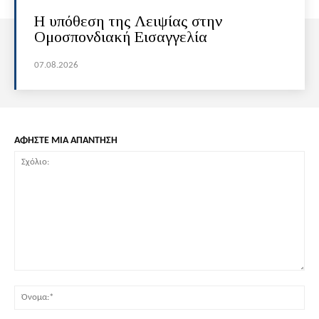
Η υπόθεση της Λειψίας στην
Ομοσπονδιακή Εισαγγελία
07.08.2026
ΑΦΗΣΤΕ ΜΙΑ ΑΠΑΝΤΗΣΗ
Σχόλιο:
Όν