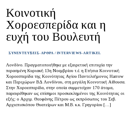
Κοινοτική
Χοροεσπερίδα και η
ευχή του Βουλευτή
ΣΥΝΕΝΤΕΥΞΕΙΣ-ΑΡΘΡΑ / INTERVIEWS-ARTIKEL
Λονδίνο. Πραγματοποιήθηκε με εξαιρετική επιτυχία την
περασμένη Κυριακή 13η Nοεμβρίου τ.έ. η Ετήσια Κοινοτική
Χοροεσπερίδα της Κοινότητας Αγίου Παντελεήμονος Harrow
και Περιχώρων BΔ Λονδίνου, στη μεγάλη Κοινοτική Αίθουσα.
Στην Χοροεσπερίδα, στην οποία συμμετείχαν 170 άτομα,
παρευρέθηκαν ως επίσημοι προσκεκλημένοι της Κοινότητας οι
εξής: o Αρχιμ. Θεοφάνης Πέτρου ως εκπρόσωπος του Σεβ.
Αρχιεπισκόπου Θυατείρων και Μ.Β. κ.κ. Γρηγορίου […]