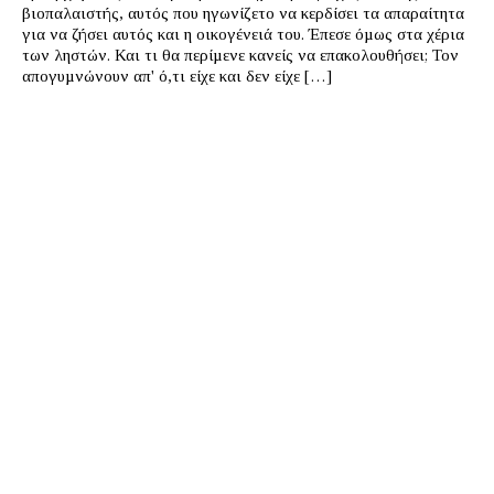
βιοπαλαιστής, αυτός που ηγωνίζετο να κερδίσει τα απαραίτητα
για να ζήσει αυτός και η οικογένειά του. Έπεσε όµως στα χέρια
των ληστών. Και τι θα περίµενε κανείς να επακολουθήσει; Τον
απογυµνώνουν απ' ό,τι είχε και δεν είχε […]