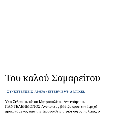
Του καλού Σαμαρείτου
ΣΥΝΕΝΤΕΥΞΕΙΣ-ΑΡΘΡΑ / INTERVIEWS-ARTIKEL
Υπό Σεβασμιωτάτου Μητροπολίτου Αντινόης κ κ.
ΠΑΝΤΕΛΕΗΜΟΝΟΣ Ανύποπτος βάδιζε προς την Ιεριχώ
προερχόµενος από την Ιερουσαλήµ ο φιλήσυχος πολίτης, ο