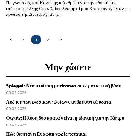
Πωγωνιανής και Κονίτσης κ.Ανδρέου για την εθνική μας
επέτειο της 28ης Οκτωβρίου Αγαπητοί μου Χριστιανοί, Όταν το
πρωϊνό της Δευτέρας, 28ης...
3
4
5
Μην χάσετε
Spiegel: Νέα υπόθεση με drones σε στρατιωτική βάση
09.08.2026
Αύξηση των ρωσικών πλοίων στα βρετανικά ύδατα
09.08.2026
Φιντάν: Η λύση δύο κρατών είναι η ιδανική για την Κύπρο
09.08.2026
Πώς θα ήταν η Ευρώπη χωρίς ποτάμια;