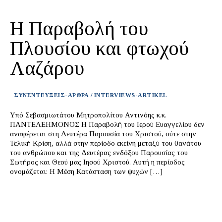
Η Παραβολή του
Πλουσίου και φτωχού
Λαζάρου
ΣΥΝΕΝΤΕΥΞΕΙΣ-ΑΡΘΡΑ / INTERVIEWS-ARTIKEL
Υπό Σεβασμιωτάτου Μητροπολίτου Αντινόης κ.κ.
ΠΑΝΤΕΛΕΗΜΟΝΟΣ Η Παραβολή του Ιερού Ευαγγελίου δεν
αναφέρεται στη Δευτέρα Παρουσία του Χριστού, ούτε στην
Τελική Κρίση, αλλά στην περίοδο εκείνη μεταξύ του θανάτου
του ανθρώπου και της Δευτέρας ενδόξου Παρουσίας του
Σωτήρος και Θεού μας Ιησού Χριστού. Αυτή η περίοδος
ονομάζεται: Η Μέση Κατάσταση των ψυχών […]