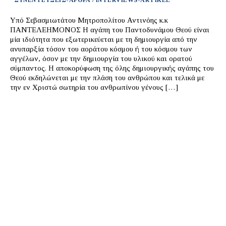
ΣΥΝΕΝΤΕΥΞΕΙΣ-ΑΡΘΡΑ / INTERVIEWS-ARTIKEL
Υπό Σεβασμιωτάτου Μητροπολίτου Αντινόης κ.κ
ΠΑΝΤΕΛΕΗΜΟΝΟΣ Η αγάπη του Παντοδυνάμου Θεού είναι
μία ιδιότητα που εξωτερικεύεται με τη δημιουργία από την
ανυπαρξία τόσον του αοράτου κόσμου ή του κόσμου των
αγγέλων, όσον με την δημιουργία του υλικού και ορατού
σύμπαντος. Η αποκορύφωση της όλης δημιουργικής αγάπης του
Θεού εκδηλώνεται με την πλάση του ανθρώπου και τελικά με
την εν Χριστώ σωτηρία του ανθρωπίνου γένους […]