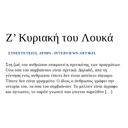
Ζ’ Κυριακή του Λουκά
ΣΥΝΕΝΤΕΥΞΕΙΣ-ΑΡΘΡΑ / INTERVIEWS-ARTIKEL
Στη ζωή του ανθρώπου επικρατεί η σχετικότης των πραγµάτων.
Όλα όσα του συµβαίνουν είναι σχετικά. Δηλαδή, από τη
γέννηση ενός ανθρώπου τίποτε δεν έιναι απόλυτο σίγουρο.
Τίποτε δεν είναι γραµµένο. Ο ίδιος ο άνθρωπος γράφει την
ιστορία του, τα όσα του συµβαίνουν. Το µέλλον είναι άγραφο
και άγνωστο, το παρόν γνωστό που γίνεται παρελθόν […]