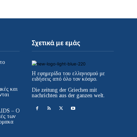
Σχετικά με εμάς
το
Η εφημερίδα του ελληνισμού με
ειδήσεις από όλο τον κόσμο.
κές και
Die zeitung der Griechen mit
νται
nachrichten aus der ganzen welt.
AIDS – Ο
μές των
ρμακα