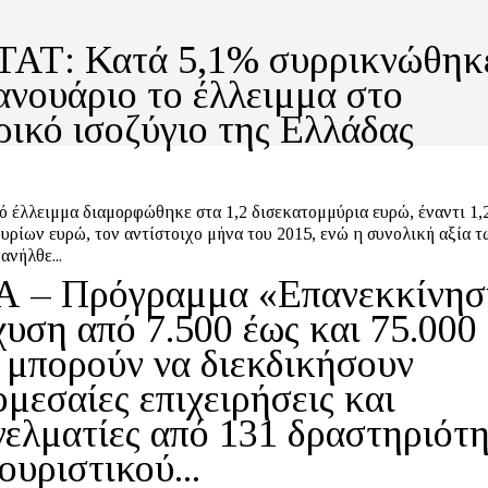
ΑΤ: Κατά 5,1% συρρικνώθηκ
Ιανουάριο το έλλειμμα στο
ρικό ισοζύγιο της Ελλάδας
ό έλλειμμα διαμορφώθηκε στα 1,2 δισεκατομμύρια ευρώ, έναντι 1,
υρίων ευρώ, τον αντίστοιχο μήνα του 2015, ενώ η συνολική αξία τ
ανήλθε...
 – Πρόγραμμα «Επανεκκίνησ
χυση από 7.500 έως και 75.000
 μπορούν να διεκδικήσουν
μεσαίες επιχειρήσεις και
γελματίες από 131 δραστηριότη
ουριστικού...