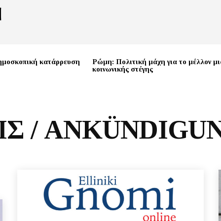
ημοσκοπική κατάρρευση
Ρώμη: Πολιτική μάχη για το μέλλον μι
κοινωνικής στέγης
Σ / ANKÜNDIGU