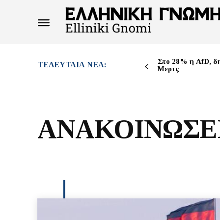
Στο 28% η AfD, δ
ΤΕΛΕΥΤΑΊΑ ΝΈΑ:
Μερτς
ΑΝΑΚΟΙΝΩΣΕΙ