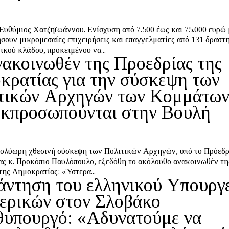
ηϊωάννου. Ενίσχυση από 7.500 έως και 75.000 ευρώ μπορούν
ήσουν μικρομεσαίες επιχειρήσεις και επαγγελματίες από 131 δραστ
ικού κλάδου, προκειμένου να...
νακοινωθέν της Προεδρίας της
κρατίας για την σύσκεψη των
τικών Αρχηγών των Κομμάτων
εκπροσωπούνται στην Βουλή
ολύωρη χθεσινή σύσκεψη των Πολιτικών Αρχηγών, υπό το Πρόεδρ
ς κ. Προκόπιο Παυλόπουλο, εξεδόθη το ακόλουθο ανακοινωθέν τη
της Δημοκρατίας: «Ύστερα...
άντηση του ελληνικού Υπουργ
ερικών στον Σλοβάκο
υπουργό: «Αδυνατούμε να