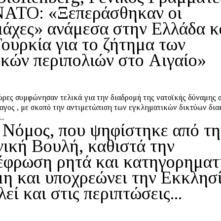
ΝΑΤΟ: «Ξεπεράσθηκαν οι
μάχες» ανάμεσα στην Ελλάδα κ
Τουρκία για το ζήτημα των
ϊκών περιπολιών στο Αιγαίο»
ώρες συμφώνησαν τελικά για την διαδρομή της νατοϊκής δύναμης 
αγος , με σκοπό την αντιμετώπιση των εγκληματικών δικτύων δια
..
 Νόμος, που ψηφίστηκε από τη
νική Βουλή, καθιστά την
έφρωση ρητά και κατηγορηματ
μη και υποχρεώνει την Εκκλησ
λεί και στις περιπτώσεις...