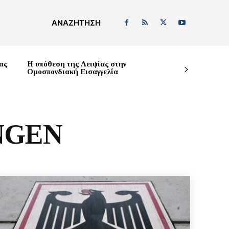
ΑΝΑΖΉΤΗΣΗ
ας
Η υπόθεση της Λειψίας στην
Ομοσπονδιακή Εισαγγελία
NGEN