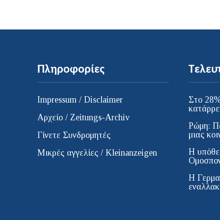
Πληροφορίες
Τελευ
Impressum / Disclaimer
Στο 28%
κατάρρε
Αρχείο / Zeitungs-Archiv
Ρώμη: Π
μιας κοι
Γίνετε Συνδρομητές
Η υπόθε
Μικρές αγγελίες / Kleinanzeigen
Ομοσπον
H Γερμα
εναλλακτ